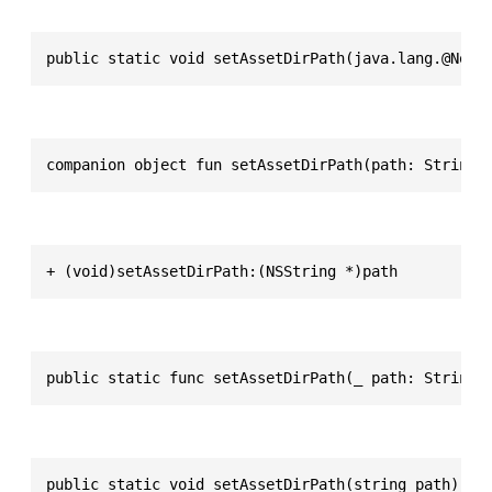
public static void setAssetDirPath(java.lang.@Nonn
companion object fun setAssetDirPath(path: String)
+ (void)setAssetDirPath:(NSString *)path
public static func setAssetDirPath(_ path: String)
public static void setAssetDirPath(string path)