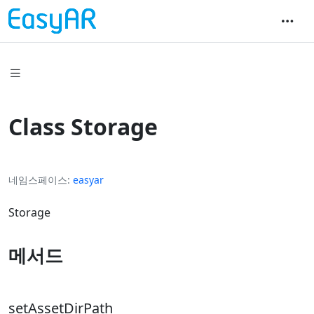
Class Storage
네임스페이스
easyar
Storage
메서드
setAssetDirPath