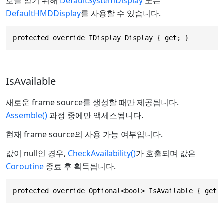
보를 얻기 위해
DefaultSystemDisplay
또는
DefaultHMDDisplay
를 사용할 수 있습니다.
protected override IDisplay Display { get; }
IsAvailable
새로운 frame source를 생성할 때만 제공됩니다.
Assemble()
과정 중에만 액세스됩니다.
현재 frame source의 사용 가능 여부입니다.
값이 null인 경우,
CheckAvailability()
가 호출되며 값은
Coroutine
종료 후 획득됩니다.
protected override Optional<bool> IsAvailable { get;