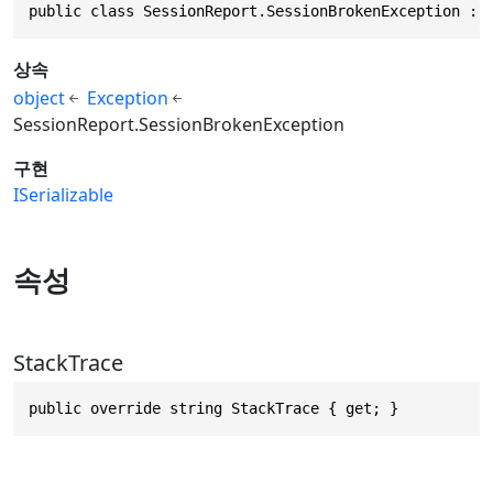
public class SessionReport.SessionBrokenException : 
상속
object
Exception
SessionReport.SessionBrokenException
구현
ISerializable
속성
StackTrace
public override string StackTrace { get; }