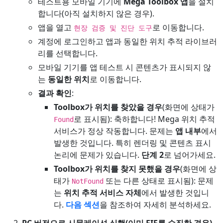
테스트용 모바일 기기에
Mega Toolbox 앱
을 설치
합니다(아직 설치하지 않은 경우).
앱을 열고
로 이동합니다.
현장 검증 및 진단 도구
계정에 로그인하고 앱과 동일한 위치 추적 라이브러
리를 선택합니다.
모바일 기기를 앱 테스트 시 콘텐츠가 표시되지 않
는
동일한 위치
로 이동합니다.
결과 확인
:
Toolbox가 위치를 찾았을 경우
(화면에 상태가
로 표시됨): 축하합니다! Mega 위치 추적
Found
서비스가 정상 작동합니다. 문제는
앱 내부
에서
발생한 것입니다. 특히 렌더링 및 콘텐츠 표시
논리에 문제가 있습니다.
단계 2
로 넘어가세요.
Toolbox가 위치를 찾지 못했을 경우
(화면에 상
태가
또는 다른 상태로 표시됨): 문제
NotFound
는
위치 추적 서비스 자체
에서 발생한 것입니
다.
다음 섹션
을 참조하여 자세히 분석하세요.
PC 버전으로 시뮬레이션 실행(이미 EIF를 수집한 경우)