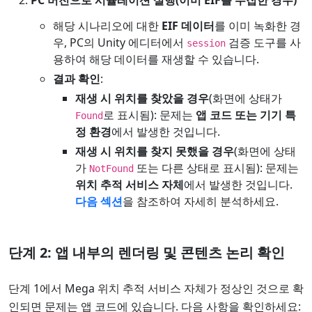
해당 시나리오에 대한
EIF 데이터
를 이미 녹화한 경
우, PC의 Unity 에디터에서
검증 도구를 사
session
용하여 해당 데이터를 재생할 수 있습니다.
결과 확인
:
재생 시 위치를 찾았을 경우
(화면에 상태가
로 표시됨): 문제는
앱 코드 또는 기기 특
Found
정 환경
에서 발생한 것입니다.
재생 시 위치를 찾지 못했을 경우
(화면에 상태
가
또는 다른 상태로 표시됨): 문제는
NotFound
위치 추적 서비스 자체
에서 발생한 것입니다.
다음 섹션
을 참조하여 자세히 분석하세요.
단계 2: 앱 내부의 렌더링 및 콘텐츠 논리 확인
단계 1에서 Mega 위치 추적 서비스 자체가 정상인 것으로 확
인되면 문제는 앱 코드에 있습니다. 다음 사항을 확인하세요: