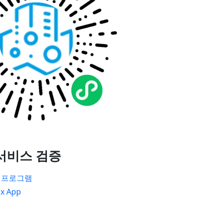
서비스 검증
ni 프로그램
x App