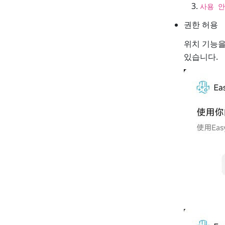
사용 안
권한 허용
위치 기능을
있습니다.