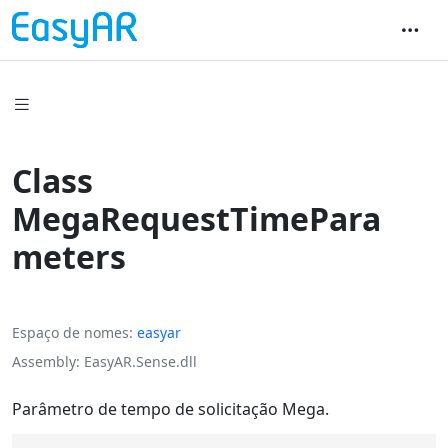
Class
MegaRequestTimePara
meters
Espaço de nomes
easyar
Assembly
EasyAR.Sense.dll
Parâmetro de tempo de solicitação Mega.