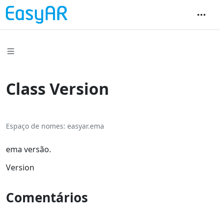
Class Version
Espaço de nomes
easyar.ema
ema versão.
Version
Comentários