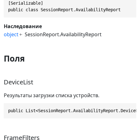
[Serializable]

public class SessionReport.AvailabilityReport
Наследование
object
SessionReport.AvailabilityReport
Поля
DeviceList
Результаты загрузки списка устройств.
public List<SessionReport.AvailabilityReport.DeviceL
FrameFilters