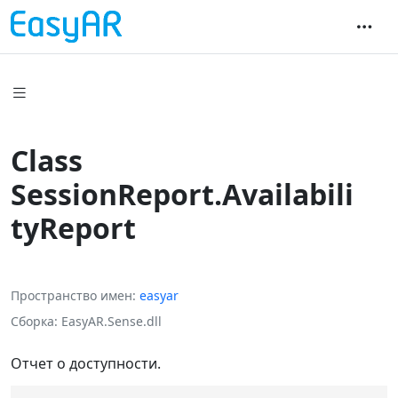
Class
SessionReport.Availabili
tyReport
Пространство имен
easyar
Сборка
EasyAR.Sense.dll
Отчет о доступности.