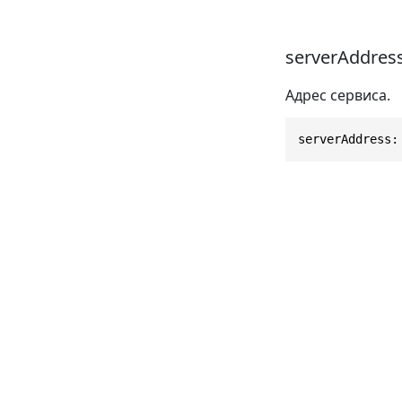
serverAddres
Адрес сервиса.
serverAddress: