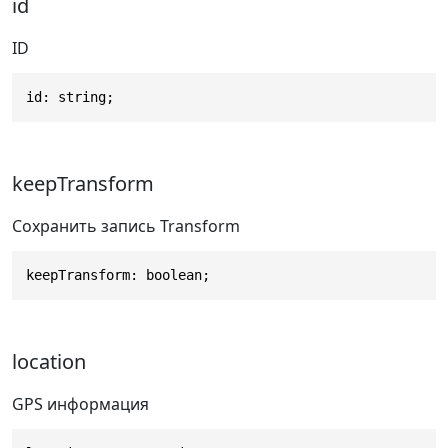
id
ID
id: string;
keepTransform
Сохранить запись Transform
keepTransform: boolean;
location
GPS информация