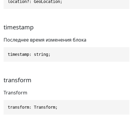
location?: GeoLocation;
timestamp
Последнее время изменения блока
timestamp: string;
transform
Transform
transform: Transform;