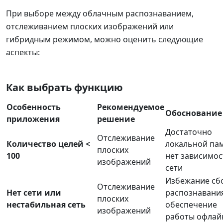
При выборе между облачным распознаванием,
отслеживанием плоских изображений или
гибридным режимом, можно оценить следующие
аспекты:
Как выбрать функцию
Особенность
Рекомендуемое
Обоснование
приложения
решение
Достаточно
Отслеживание
Количество целей <
локальной пам
плоских
100
нет зависимос
изображений
сети
Избежание сб
Отслеживание
Нет сети или
распознавани
плоских
нестабильная сеть
обеспечение
изображений
работы офлай