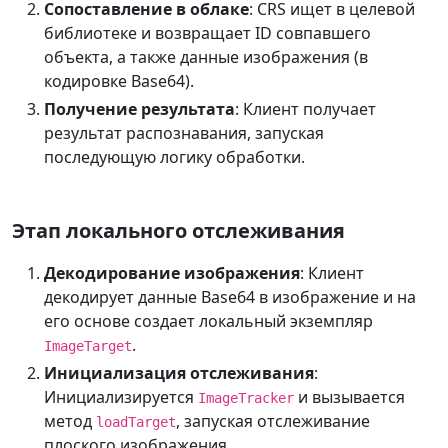
Сопоставление в облаке
: CRS ищет в целевой
библиотеке и возвращает ID совпавшего
объекта, а также данные изображения (в
кодировке Base64).
Получение результата
: Клиент получает
результат распознавания, запуская
последующую логику обработки.
Этап локального отслеживания
Декодирование изображения
: Клиент
декодирует данные Base64 в изображение и на
его основе создает локальный экземпляр
.
ImageTarget
Инициализация отслеживания
:
Инициализируется
и вызывается
ImageTracker
метод
, запуская отслеживание
loadTarget
плоского изображения.