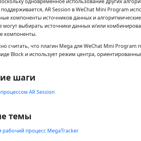
. Поскольку одновременное использование других алгор
поддерживается, AR Session в WeChat Mini Program исп
ные компоненты источников данных и алгоритмические
е могут выбирать источники данных и/или комбинирова
е компоненты.
но считать, что плагин Mega для WeChat Mini Program
 виде Block и использует режим центра, ориентированный
ие шаги
процессом AR Session
ые темы
 рабочий процесс MegaTracker