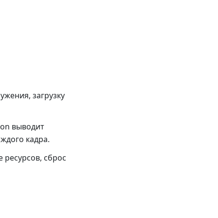
ружения, загрузку
ion выводит
ждого кадра.
 ресурсов, сброс