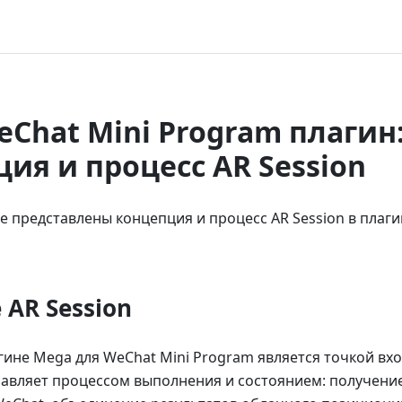
Chat Mini Program плагин
ия и процесс AR Session
е представлены концепция и процесс AR Session в плаг
 AR Session
агине Mega для WeChat Mini Program является точкой вхо
авляет процессом выполнения и состоянием: получение 