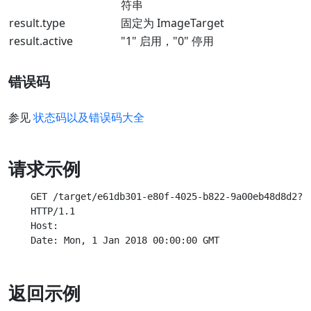
符串
result.type
固定为 ImageTarget
result.active
"1" 启用，"0" 停用
错误码
参见
状态码以及错误码大全
请求示例
    GET /target/e61db301-e80f-4025-b822-9a00eb48d8d2?ti
    HTTP/1.1

    Host:

返回示例