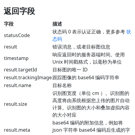
返回字段
字段
描述
状态码 0 表示认证正确，更多参考
状
statusCode
态码
result
错误消息，或者目标图信息
响应返回时的服务器端时间。使用
timestamp
Unix 时间戳格式，以毫秒为单位
result.targetId
目标图的唯一 ID
result.trackingImage
跟踪图像的 base64 编码字符串
result.name
目标名称
识别图宽度（单位 cm ）。识别图的
高度将由系统根据您上传的图片自动
result.size
计算。识别图的大小和叠加虚拟内容
的大小对应
base64 编码的附加信息，例如将
result.meta
json 字符串 base64 编码后生成的字