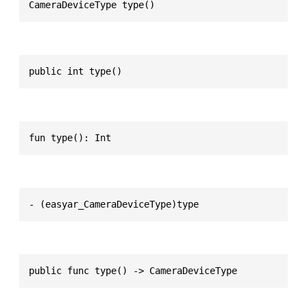
CameraDeviceType type()
public int type()
fun type(): Int
- (easyar_CameraDeviceType)type
public func type() -> CameraDeviceType