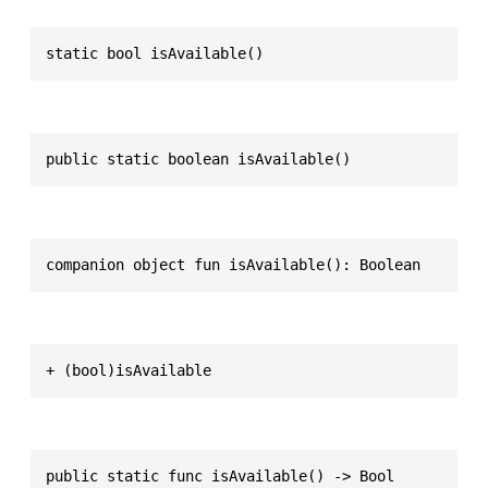
static bool isAvailable()
public static boolean isAvailable()
companion object fun isAvailable(): Boolean
+ (bool)isAvailable
public static func isAvailable() -> Bool