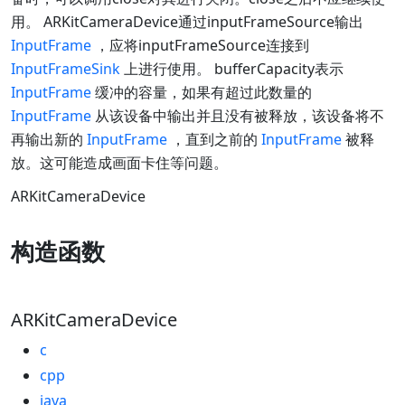
用。 ARKitCameraDevice通过inputFrameSource输出
InputFrame
，应将inputFrameSource连接到
InputFrameSink
上进行使用。 bufferCapacity表示
InputFrame
缓冲的容量，如果有超过此数量的
InputFrame
从该设备中输出并且没有被释放，该设备将不
再输出新的
InputFrame
，直到之前的
InputFrame
被释
放。这可能造成画面卡住等问题。
ARKitCameraDevice
构造函数
ARKitCameraDevice
c
cpp
java