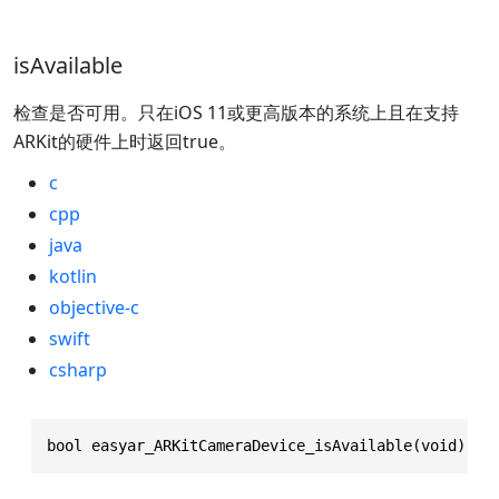
isAvailable
检查是否可用。只在iOS 11或更高版本的系统上且在支持
ARKit的硬件上时返回true。
c
cpp
java
kotlin
objective-c
swift
csharp
bool easyar_ARKitCameraDevice_isAvailable(void)