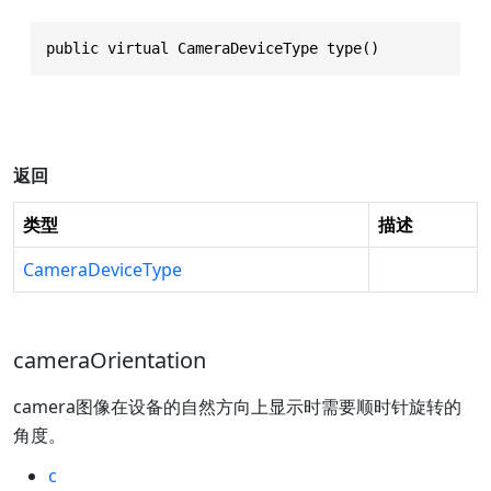
public virtual CameraDeviceType type()
返回
类型
描述
CameraDeviceType
cameraOrientation
camera图像在设备的自然方向上显示时需要顺时针旋转的
角度。
c