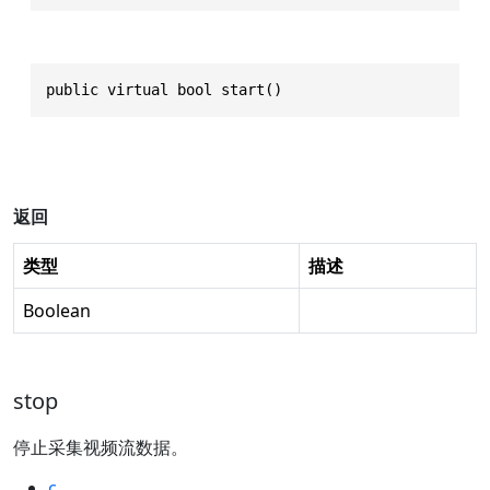
public virtual bool start()
返回
类型
描述
Boolean
stop
停止采集视频流数据。
c