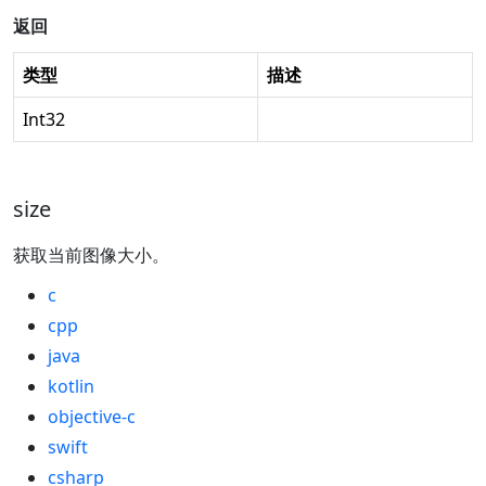
返回
类型
描述
Int32
size
获取当前图像大小。
c
cpp
java
kotlin
objective-c
swift
csharp