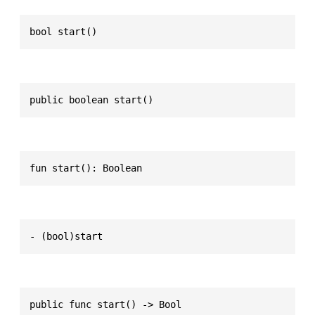
bool start()
public boolean start()
fun start(): Boolean
- (bool)start
public func start() -> Bool