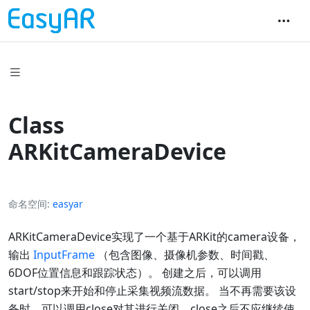
Class
ARKitCameraDevice
命名空间
easyar
ARKitCameraDevice实现了一个基于ARKit的camera设备，
输出
InputFrame
（包含图像、摄像机参数、时间戳、
6DOF位置信息和跟踪状态）。 创建之后，可以调用
start/stop来开始和停止采集视频流数据。 当不再需要该设
备时，可以调用close对其进行关闭。close之后不应继续使