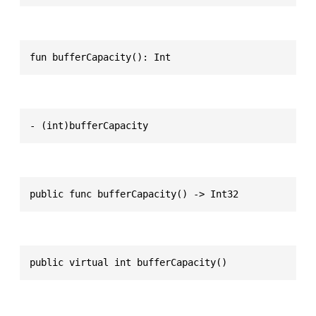
fun bufferCapacity(): Int
- (int)bufferCapacity
public func bufferCapacity() -> Int32
public virtual int bufferCapacity()