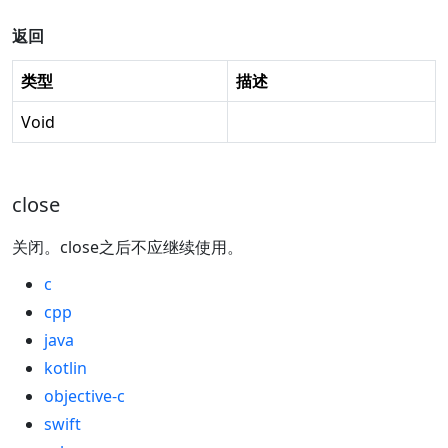
返回
类型
描述
Void
close
关闭。close之后不应继续使用。
c
cpp
java
kotlin
objective-c
swift