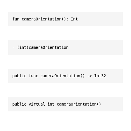
fun cameraOrientation(): Int
- (int)cameraOrientation
public func cameraOrientation() -> Int32
public virtual int cameraOrientation()