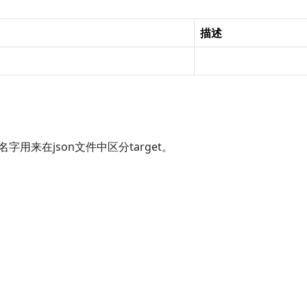
描述
。名字用来在json文件中区分target。