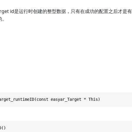
d。target id是运行时创建的整型数据，只有在成功的配置之后才是
的。
arget_runtimeID(const easyar_Target * This)
D()