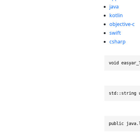
java
kotlin
objective-c
swift
csharp
void easyar_
std::string 
public java.