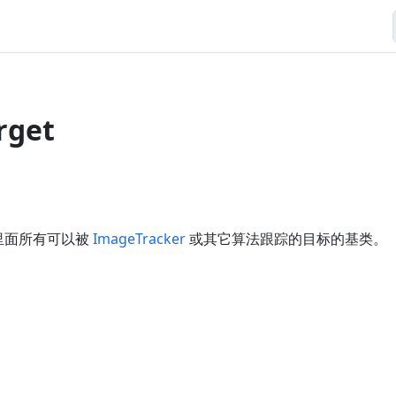
rget
AR里面所有可以被
ImageTracker
或其它算法跟踪的目标的基类。