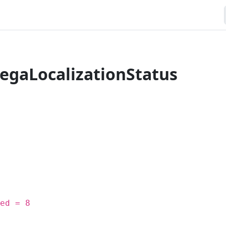
gaLocalizationStatus
ed = 8