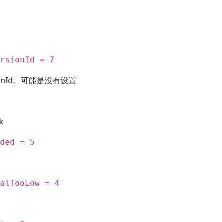
rsionId = 7
sionId。可能是没有设置
k
ded = 5
alTooLow = 4