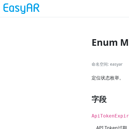
Enum Me
命名空间
easyar
定位状态枚举。
字段
ApiTokenExpir
API Token过期