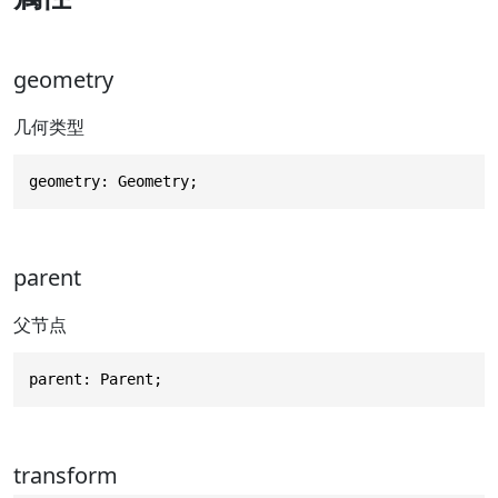
geometry
几何类型
geometry: Geometry;
parent
父节点
parent: Parent;
transform