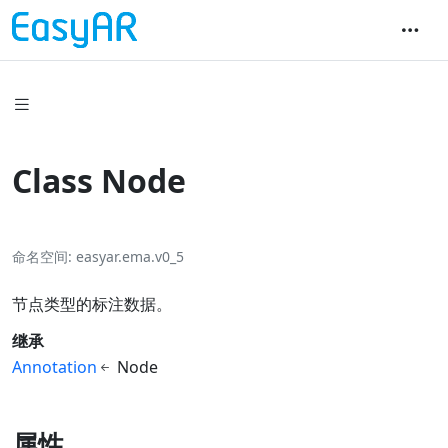
Class Node
命名空间
easyar.ema.v0_5
节点类型的标注数据。
继承
Annotation
Node
属性