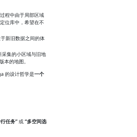
营过程中由于局部区域
原定位库中，希望在不
位于新旧数据之间的体
新采集的小区域与旧地
版本的地图。
a 的设计哲学是
一个
并行任务”
或
“多空间选