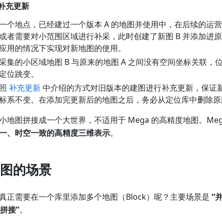
：补充更新
一个地点，已经建过一个版本 A 的地图并使用中，在后续的运
或者需要对小范围区域进行补采，此时创建了新图 B 并添加进
应用的情况下实现对新地图的使用。
采集的小区域地图 B 与原来的地图 A 之间没有空间坐标关联，
定位跳变。
按照
补充更新
中介绍的方式对旧版本的建图进行补充更新，保证
标系不变。在添加完更新后的地图之后，务必从定位库中删除原
小地图拼接成一个大世界，不适用于 Mega 的高精度地图。Meg
一、时空一致的高精度三维表示
。
图的场景
真正需要在一个库里添加多个地图（Block）呢？主要场景是
“
拼接”
。