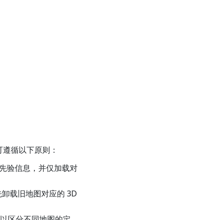
可遵循以下原则：
先验信息，并仅加载对
先卸载旧地图对应的 3D
D，以区分不同地图的定