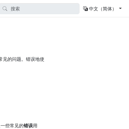
中文（简体）
个常见的问题。错误地使
是一些常见的
错误
用