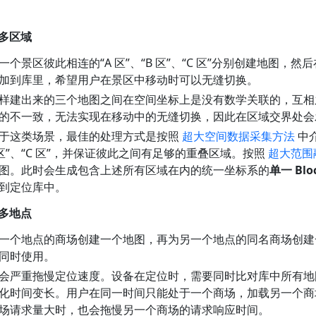
：多区域
一个景区彼此相连的“A 区”、“B 区”、“C 区”分别创建地图，
加到库里，希望用户在景区中移动时可以无缝切换。
样建出来的三个地图之间在空间坐标上是没有数学关联的，互相
的不一致，无法实现在移动中的无缝切换，因此在区域交界处会
于这类场景，最佳的处理方式是按照
超大空间数据采集方法
中介
B 区”、“C 区”，并保证彼此之间有足够的重叠区域。按照
超大范围
图。此时会生成包含上述所有区域在内的统一坐标系的
单一 Blo
到定位库中。
：多地点
一个地点的商场创建一个地图，再为另一个地点的同名商场创建
同时使用。
会严重拖慢定位速度。设备在定位时，需要同时比对库中所有地
化时间变长。用户在同一时间只能处于一个商场，加载另一个商
场请求量大时，也会拖慢另一个商场的请求响应时间。