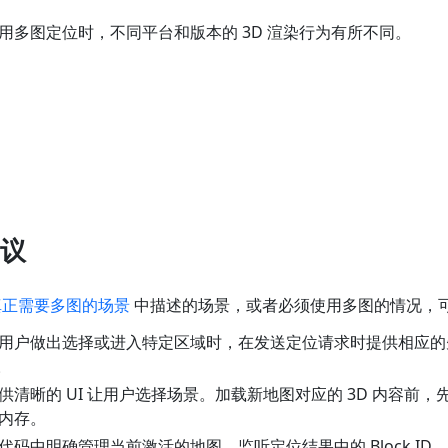
用多图定位时，不同平台和版本的 3D 渲染行为有所不同。
议
真正需要多图的场景
中描述的场景，或者必须使用多图的情况，
用户做出选择或进入特定区域时，在发送定位请求时提供相应的
。
供清晰的 UI 让用户选择场景。加载新地图对应的 3D 内容前，
内存。
代码中明确管理当前激活的地图，监听定位结果中的 Block I