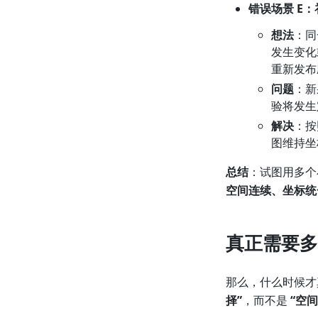
错误场景 E
想法
：同
发生变化
重新发布
问题
：新
验将发生
解决
：
图维持坐
总结
：试图用多个
空间连续、坐标统
真正需要多
那么，什么时候才
择”
，而不是
“空间