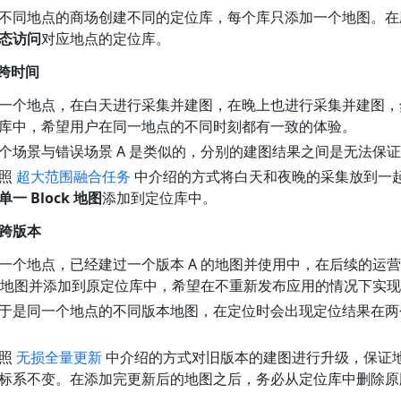
不同地点的商场创建不同的定位库，每个库只添加一个地图。在
态访问
对应地点的定位库。
：跨时间
一个地点，在白天进行采集并建图，在晚上也进行采集并建图，
库中，希望用户在同一地点的不同时刻都有一致的体验。
个场景与错误场景 A 是类似的，分别的建图结果之间是无法保
按照
超大范围融合任务
中介绍的方式将白天和夜晚的采集放到一
单一 Block 地图
添加到定位库中。
：跨版本
一个地点，已经建过一个版本 A 的地图并使用中，在后续的运
 的地图并添加到原定位库中，希望在不重新发布应用的情况下实
于是同一个地点的不同版本地图，在定位时会出现定位结果在两
按照
无损全量更新
中介绍的方式对旧版本的建图进行升级，保证
标系不变。在添加完更新后的地图之后，务必从定位库中删除原