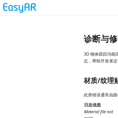
诊断与修
3D 物体跟踪功能
志，帮助开发者定
材质/纹理
此类错误通常由路
日志信息
Material file not
exist