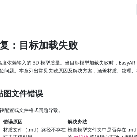
复：目标加载失败
高度依赖输入的 3D 模型质量。当目标模型加载失败时，EasyA
位问题。本章列出常见失败原因及解决方案，涵盖材质、纹理、
贴图文件错误
径配置或文件格式问题导致。
错误原因
解决办法
材质文件（.mtl）路径不存在
检查模型文件夹中是否存在 .mtl 
或未正确引用
的
路径指向正确（相对