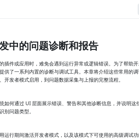
y 开发中的问题诊断和报告
ity 的插件或应用时，难免会遇到运行异常或逻辑错误。为了帮助
lugin 提供了一系列内置的诊断与调试工具。本章将介绍这些常用
、开发者模式启用，到问题数据采集与上报的完整流程。
统如何通过 UI 层面展示错误、警告和其他诊断信息，并说明这
识别问题类型。
用运行期间激活开发者模式，以及该模式下可使用的高级调试功