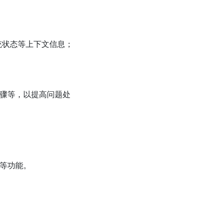
统状态等上下文信息；
步骤等，以提高问题处
成等功能。