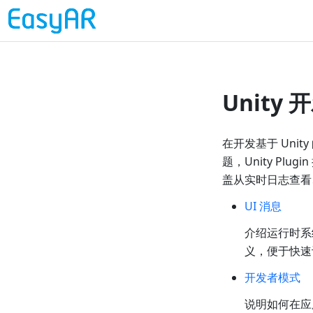
Unit
在开发基于 Un
题，Unity P
盖从实时日志查看
UI 消息
介绍运行时系
义，便于快速
开发者模式
说明如何在应