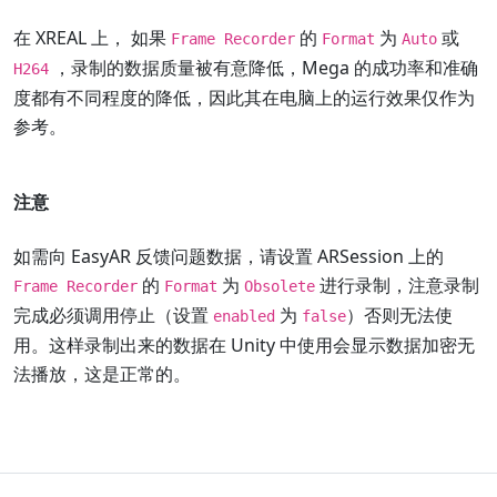
在 XREAL 上， 如果
的
为
或
Frame Recorder
Format
Auto
，录制的数据质量被有意降低，Mega 的成功率和准确
H264
度都有不同程度的降低，因此其在电脑上的运行效果仅作为
参考。
注意
如需向 EasyAR 反馈问题数据，请设置 ARSession 上的
的
为
进行录制，注意录制
Frame Recorder
Format
Obsolete
完成必须调用停止（设置
为
）否则无法使
enabled
false
用。这样录制出来的数据在 Unity 中使用会显示数据加密无
法播放，这是正常的。