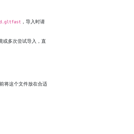
，导入时请
d.gltfast
环境或多次尝试导入，直
前将这个文件放在合适