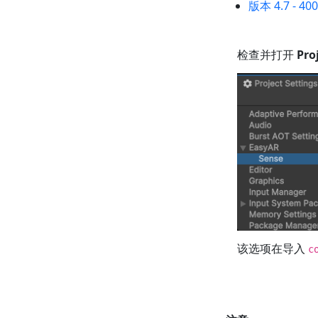
版本 4.7 - 40
检查并打开
Pro
该选项在导入
c