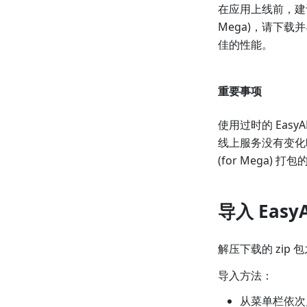
在应用上线前，建议再次查
Mega)，请下载
佳的性能。
重要事项
使用过时的 EasyAR
线上服务没有变化时（即
(for Mega)
导入 Easy
解压下载的 zip
导入方法：
从菜单栏依