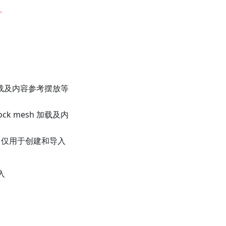
.
 加载及内容参考摆放等
ck mesh 加载及内
发，仅用于创建和导入
入