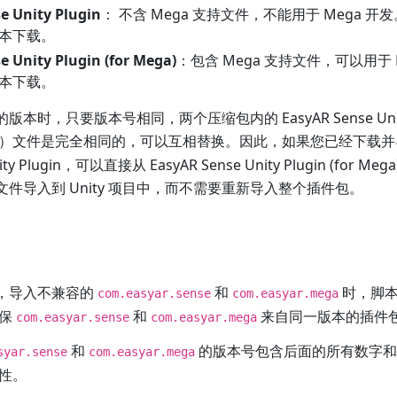
e Unity Plugin
： 不含 Mega 支持文件，不能用于 Mega 开发。E
本下载。
e Unity Plugin (for Mega)
：包含 Mega 支持文件，可以用于 M
本下载。
的版本时，只要版本号相同，两个压缩包内的 EasyAR Sense Unity
）文件是完全相同的，可以互相替换。因此，如果您已经下载并
nity Plugin，可以直接从 EasyAR Sense Unity Plugin (for 
文件导入到 Unity 项目中，而不需要重新导入整个插件包。
之后，导入不兼容的
和
时，脚本
com.easyar.sense
com.easyar.mega
确保
和
来自同一版本的插件
com.easyar.sense
com.easyar.mega
和
的版本号包含后面的所有数字和
syar.sense
com.easyar.mega
性。