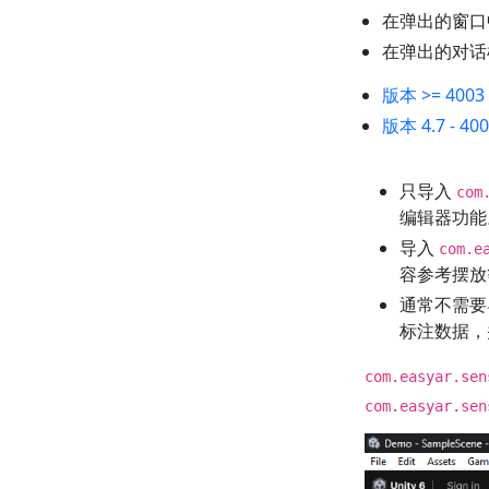
在弹出的窗口
在弹出的对话
版本 >= 4003
版本 4.7 - 40
只导入
com
编辑器功能
导入
com.e
容参考摆放
通常不需
标注数据，并
com.easyar.sen
com.easyar.sen