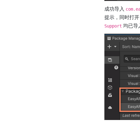
成功导入
com.e
提示，同时打
均已导
Support