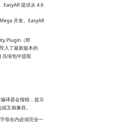
asyAR 提供从 4.6
ega 开发。EasyAR
 Plugin（即
导入了最新版本的
Mega) 压缩包中提取
编译器会报错，提示
包或互相兼容。
字母在内必须完全一