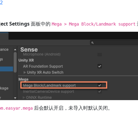
02
ject Settings
面板中的
Mega > Mega Block/Landmark support
后会默认开启，未导入时默认关闭。
om.easyar.mega