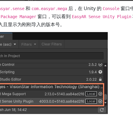
和
后，在 Unity 的
窗口
asyar.sense
com.easyar.mega
Console
开
窗口，可以看到
Package Manager
EasyAR Sense Unity Plugin
入且显示为刚刚导入的版本号。