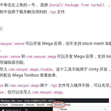
中单击左上角的
号， 选择
+
Install Package from tarball ..
框中选择下载并解压得到的
文件
.tgz
02
可以开发 Mega 应用，但不支持 block mesh
.easyar.sense
。
和
可以开发 Mega 应用，支持 blo
asyar.sense
com.easyar.mega
等编辑器功能。
要导入
。这个工具不能用于 Unity 开
com.easyar.mega.studio
配合 Mega Toolbox 查看效果。
和
两个
文件导入顺序不限，可以先导
se
com.easyar.mega
.tgz
，也可以先导入
。
se
com.easyar.mega