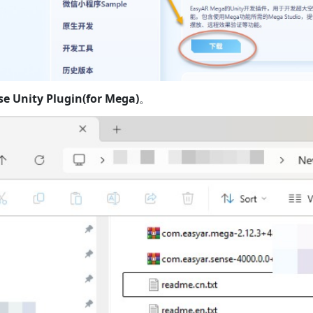
e Unity Plugin(for Mega)
。