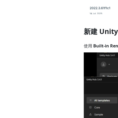
新建 Unit
使用
Built-in Re