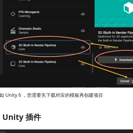
 Unity 6 ，您需要先下载对应的模板再创建项目
 Unity 插件