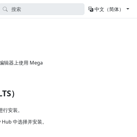
中文（简体）
 编辑器上使用 Mega
LTS）
进行安装。
ty Hub 中选择并安装。