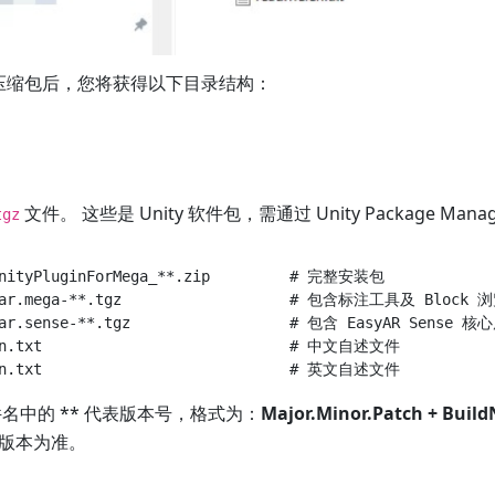
压缩包后，您将获得以下目录结构：
文件。 这些是 Unity 软件包，需通过 Unity Package Man
tgz
UnityPluginForMega_**.zip         # 完整安装包

syar.mega-**.tgz                   # 包含标注工具及 Block 
yar.sense-**.tgz                  # 包含 EasyAR Sense 核
cn.txt                            # 中文自述文件

名中的 ** 代表版本号，格式为：
Major.Minor.Patch + Buil
版本为准。