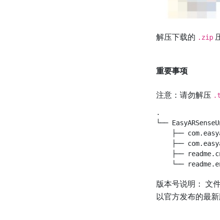
解压下载的
.zip
重要事项
注意：请勿解压
.
.

└── EasyARSense
    ├── com.ea
    ├── com.eas
    ├── readme.
版本号说明： 文件
以官方发布的最新