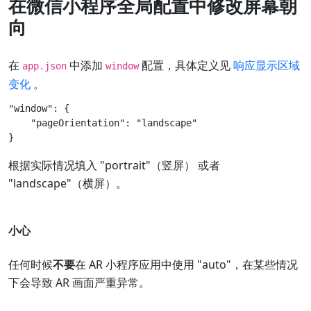
在微信小程序全局配置中修改屏幕朝
向
在
中添加
配置，具体定义见
响应显示区域
app.json
window
变化
。
"window": {

    "pageOrientation": "landscape"

根据实际情况填入 "portrait"（竖屏） 或者
"landscape"（横屏）。
小心
任何时候
不要
在 AR 小程序应用中使用 "auto"，在某些情况
下会导致 AR 画面严重异常。