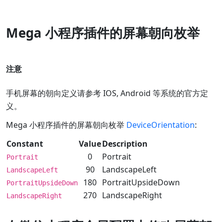
Mega 小程序插件的屏幕朝向枚举
注意
手机屏幕的朝向定义请参考 IOS, Android 等系统的官方定
义。
Mega 小程序插件的屏幕朝向枚举
DeviceOrientation
:
Constant
Value
Description
0
Portrait
Portrait
90
LandscapeLeft
LandscapeLeft
180
PortraitUpsideDown
PortraitUpsideDown
270
LandscapeRight
LandscapeRight