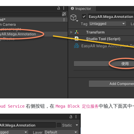
右侧按钮，在
中输入下面其中
oud Service
Mega Block 定位服务