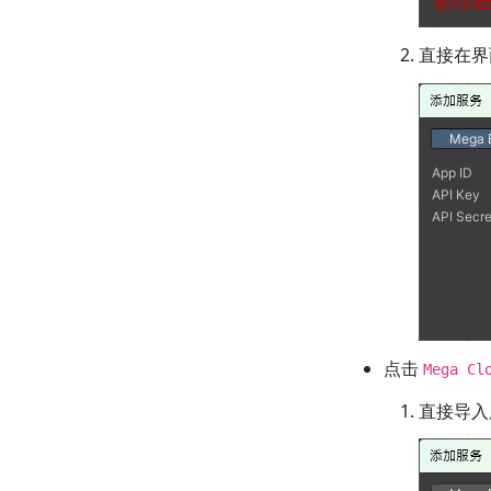
直接在界
点击
Mega Cl
直接导入