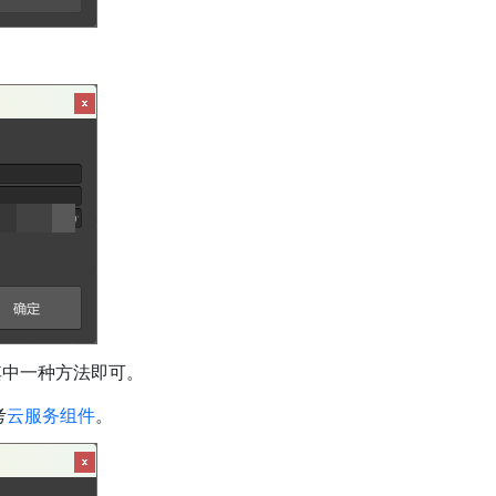
其中一种方法即可。
考
云服务组件
。