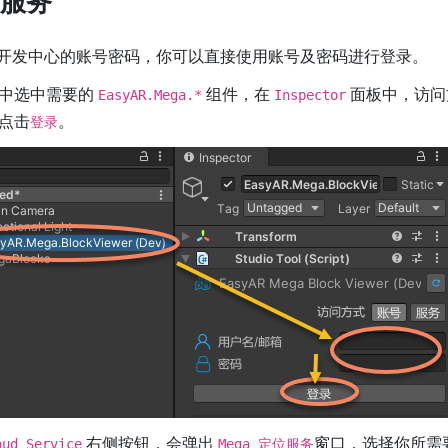
服务
AR 开发中心的账号密码，你可以直接使用账号及密码进行登录。
中选中需要的
组件，在
面板中，访问
EasyAR.Mega.*
Inspector
点击
。
登录
右侧按钮，会弹出
窗口，选择你所需
oud Service
Mega 定位服务