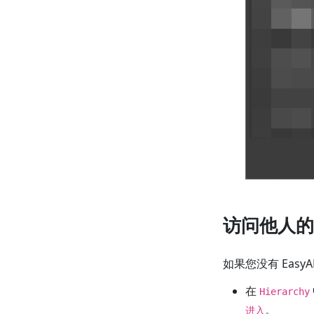
访问他人的
如果您没有 Eas
在
Hierarchy
。
进入