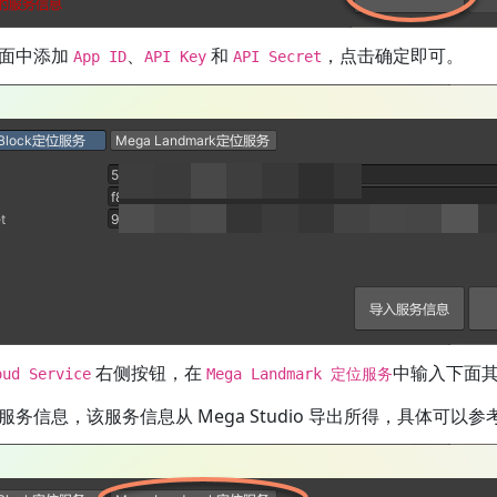
面中添加
、
和
，点击确定即可。
App ID
API Key
API Secret
右侧按钮，在
中输入下面
oud Service
Mega Landmark 定位服务
服务信息，该服务信息从 Mega Studio 导出所得，具体可以参