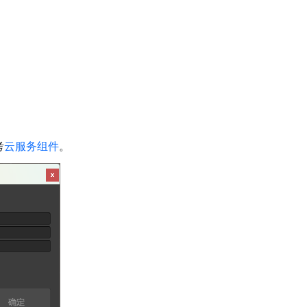
考
云服务组件
。