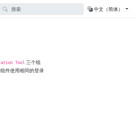
中文（简体）
三个组
tation Tool
个组件使用相同的登录