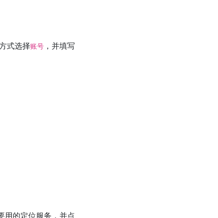
方式选择
，并填写
账号
要用的定位服务，并点