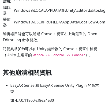
環境
編輯
Windows
%LOCALAPPDATA%\Unity\Editor\Editor.lo
器
播放
Windows
%USERPROFILE%\AppData\LocalLow\Com
器
編輯器日誌也可以通過 Console 視窗右上角選單的 Open
Editor Log 命令開啟。
託管異常(C#)可以在 Unity 編輯器的 Console 視窗中檢視
（Unity 主選單的
）。
Window -> General -> Console
其他崩潰相關資訊
EasyAR Sense 和 EasyAR Sense Unity Plugin 的版本
號
如 4.7.0.11800-cf8e24e30