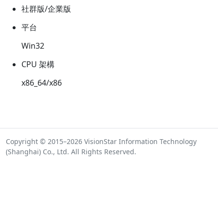
社群版/企業版
平台
Win32
CPU 架構
x86_64/x86
Copyright © 2015–2026 VisionStar Information Technology
(Shanghai) Co., Ltd. All Rights Reserved.