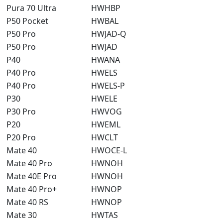
Pura 70 Ultra
HWHBP
P50 Pocket
HWBAL
P50 Pro
HWJAD-Q
P50 Pro
HWJAD
P40
HWANA
P40 Pro
HWELS
P40 Pro
HWELS-P
P30
HWELE
P30 Pro
HWVOG
P20
HWEML
P20 Pro
HWCLT
Mate 40
HWOCE-L
Mate 40 Pro
HWNOH
Mate 40E Pro
HWNOH
Mate 40 Pro+
HWNOP
Mate 40 RS
HWNOP
Mate 30
HWTAS