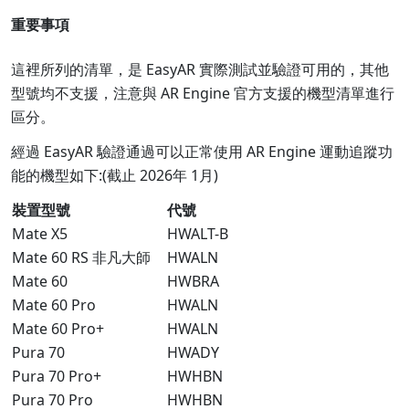
重要事項
這裡所列的清單，是 EasyAR 實際測試並驗證可用的，其他
型號均不支援，注意與 AR Engine 官方支援的機型清單進行
區分。
經過 EasyAR 驗證通過可以正常使用 AR Engine 運動追蹤功
能的機型如下:(截止 2026年 1月)
裝置型號
代號
Mate X5
HWALT-B
Mate 60 RS 非凡大師
HWALN
Mate 60
HWBRA
Mate 60 Pro
HWALN
Mate 60 Pro+
HWALN
Pura 70
HWADY
Pura 70 Pro+
HWHBN
Pura 70 Pro
HWHBN