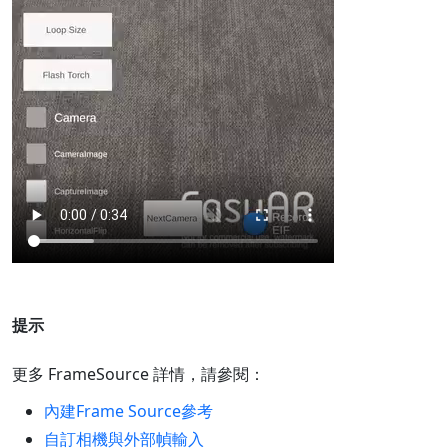
提示
更多 FrameSource 詳情，請參閱：
內建Frame Source參考
自訂相機與外部幀輸入