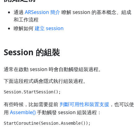
通過
ARSession 簡介
瞭解 session 的基本概念、組成
和工作流程
瞭解如何
建立 session
Session 的組裝
通常在啟動 session 時會自動觸發組裝過程。
下面這段程式碼會隱式執行組裝過程。
有些時候，比如需要提前
判斷可用性和裝置支援
，也可以使
用
Assemble()
手動觸發 session 組裝過程：