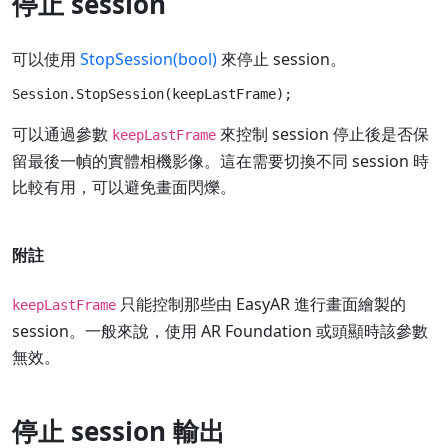
停止 session
可以使用
StopSession(bool)
來停止 session。
可以通過參數
來控制 session 停止後是否保
keepLastFrame
留最後一幀的實體相機影像。這在需要切換不同 session 時
比較有用，可以避免畫面閃爍。
附註
只能控制那些由 EasyAR 進行畫面繪製的
keepLastFrame
session。一般來說，使用 AR Foundation 或頭顯時該參數
無效。
停止 session 輸出