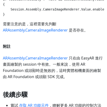
{

    Session.Assembly.CameraImageRenderer.Value.enabled 
需要注意的是，這裡需要先判斷
ARAssembly.CameraImageRenderer
是否存在。
附註
ARAssembly.CameraImageRenderer
只在由 EasyAR 進行
畫面繪製的 session 中有效。一般來說，使用 AR
Foundation 或頭顯時是無效的，這時實體相機畫面的繪製
由 AR Foundation 或頭顯 SDK 完成。
後續步驟
嘗試
存取 AR 功能元件
，瞭解更多 AR 功能的控制方法