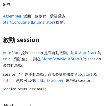
附註
Assemble()
返回一個協程，需要通過
StartCoroutine(IEnumerator)
啟動。
啟動 session
AutoStart
控制 session 是否自動啟動。如果
AutoStart
為
（預設值），則在
MonoBehaviour.Start()
時 session
true
會自動啟動。
session 也可以手動啟動，這需要提前修改
AutoStart
為
。然後可以使用
StartSession()
來啟動 session。
false