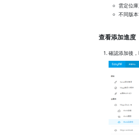
雲定位庫
不同版本
查看添加進度
確認添加後，