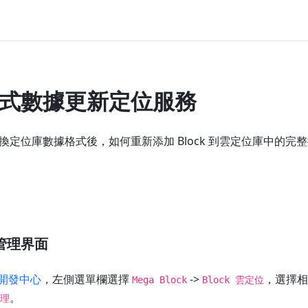
式數據更新定位服務
換定位庫數據格式後，如何重新添加 Block 到雲定位庫中的完
管理界面
R 開發中心
，左側選單欄選擇
->
，選擇相
Mega Block
Block 雲定位
。
理