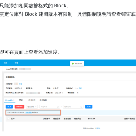
只能添加相同數據格式的 Block。
雲定位庫對 Block 建圖版本有限制，具體限制說明請查看彈窗
即可在頁面上查看添加進度。