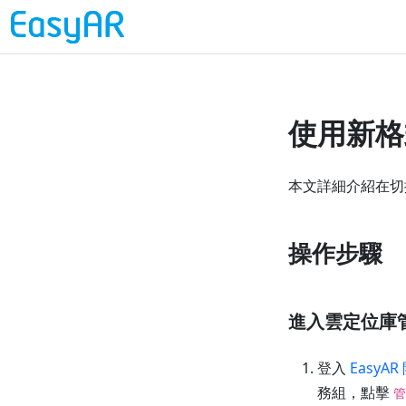
使用新格
本文詳細介紹在切
操作步驟
進入雲定位庫
登入
EasyA
務組，點擊
管