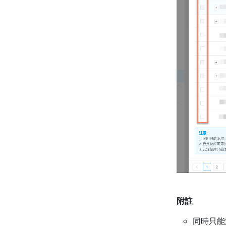
附註
同時只能添