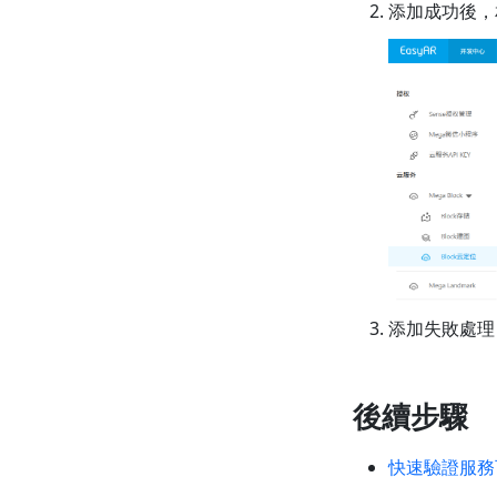
添加成功後，相應
添加失敗處理
後續步驟
快速驗證服務