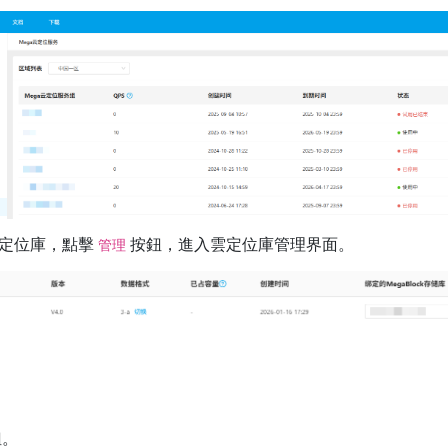
定位庫，點擊
按鈕，進入雲定位庫管理界面。
管理
鈕。