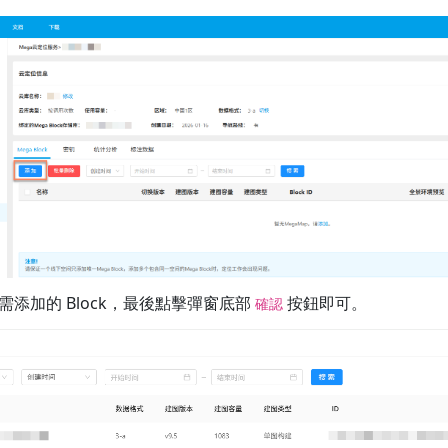
需添加的 Block，最後點擊彈窗底部
按鈕即可。
確認