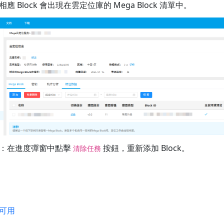
 Block 會出現在雲定位庫的 Mega Block 清單中。
：在進度彈窗中點擊
按鈕，重新添加 Block。
清除任務
可用