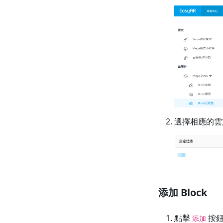
選擇相應的雲
添加 Block
點擊
按
添加