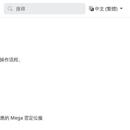
中文 (繁體)
整操作流程。
應的 Mega 雲定位服