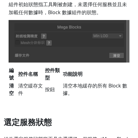
組件初始狀態指工具剛被創建，未選擇任何服務並且未
加載任何數據時，Block 數據組件的狀態。
編
控件類
控件名稱
功能說明
號
型
清
清空緩存文
清空本地緩存的所有 Block 數
按鈕
空
件
據。
選定服務狀態