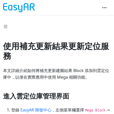
使用補充更新結果更新定位服
務
本文詳細介紹如何將補充更新建圖結果 Block 添加到雲定位
庫中，以便在實際應用中使用 Mega 相關功能。
進入雲定位庫管理界面
登錄
EasyAR 開發中心
，左側菜單欄選擇
->
Mega Block