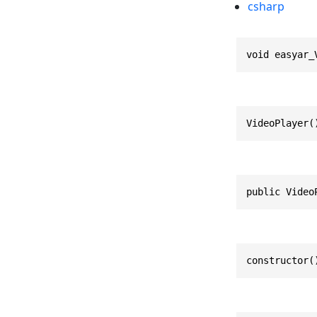
csharp
void easyar_
VideoPlayer(
public Video
constructor(