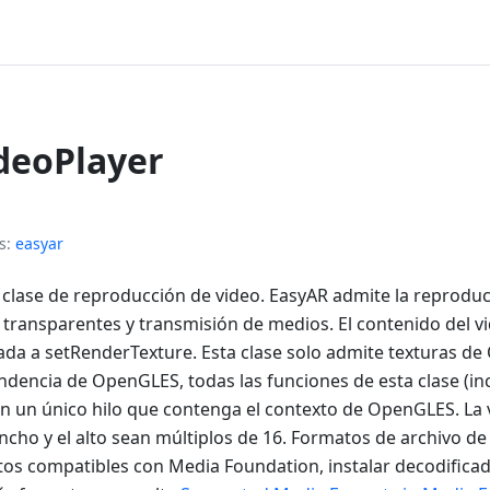
ideoPlayer
s
easyar
a clase de reproducción de video. EasyAR admite la reprodu
 transparentes y transmisión de medios. El contenido del v
sada a setRenderTexture. Esta clase solo admite texturas de
dencia de OpenGLES, todas las funciones de esta clase (inc
n un único hilo que contenga el contexto de OpenGLES. La 
ncho y el alto sean múltiplos de 16. Formatos de archivo d
s compatibles con Media Foundation, instalar decodificad