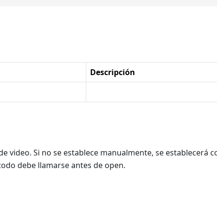
Descripción
o de video. Si no se establece manualmente, se establecerá 
todo debe llamarse antes de open.