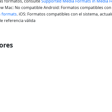
ás formatos, consulte
Supported Media Formats in Media 
w Mac: No compatible Android: Formatos compatibles con e
 formats
. iOS: Formatos compatibles con el sistema, actua
 referencia válida
ores