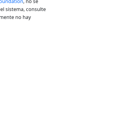
Foundation
, no se
l sistema, consulte
lmente no hay