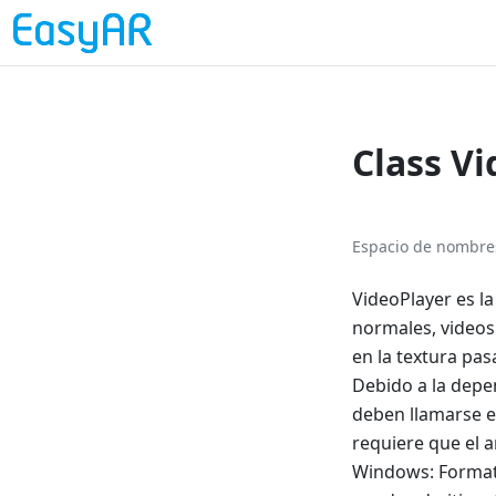
Class V
Espacio de nombre
VideoPlayer es l
normales, videos
en la textura pa
Debido a la depen
deben llamarse e
requiere que el a
Windows: Formato