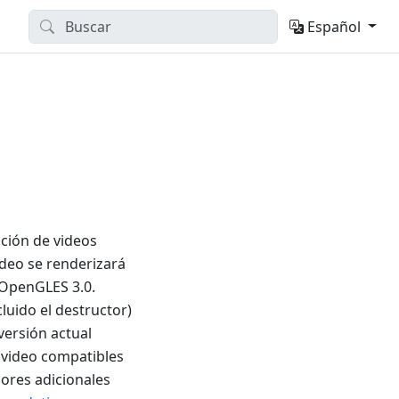
Español
cción de videos
ideo se renderizará
 OpenGLES 3.0.
luido el destructor)
versión actual
e video compatibles
ores adicionales