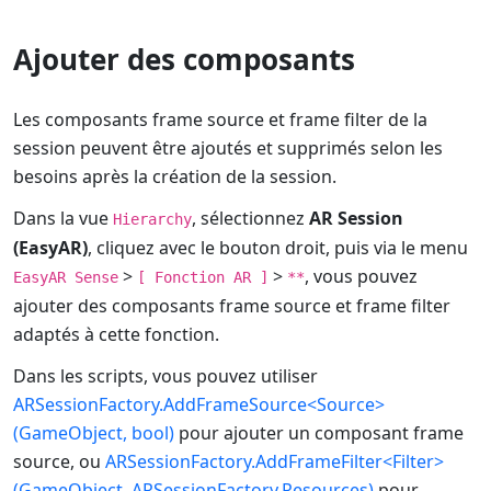
Ajouter des composants
Les composants frame source et frame filter de la
session peuvent être ajoutés et supprimés selon les
besoins après la création de la session.
Dans la vue
, sélectionnez
AR Session
Hierarchy
(EasyAR)
, cliquez avec le bouton droit, puis via le menu
>
>
, vous pouvez
EasyAR Sense
[ Fonction AR ]
**
ajouter des composants frame source et frame filter
adaptés à cette fonction.
Dans les scripts, vous pouvez utiliser
ARSessionFactory.AddFrameSource<Source>
(GameObject, bool)
pour ajouter un composant frame
source, ou
ARSessionFactory.AddFrameFilter<Filter>
(GameObject, ARSessionFactory.Resources)
pour