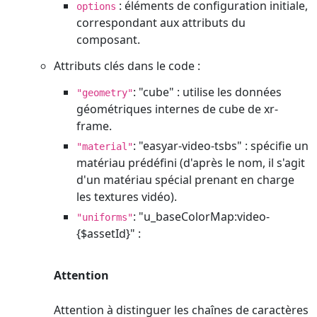
: éléments de configuration initiale,
options
correspondant aux attributs du
composant.
Attributs clés dans le code :
: "cube" : utilise les données
"geometry"
géométriques internes de cube de xr-
frame.
: "easyar-video-tsbs" : spécifie un
"material"
matériau prédéfini (d'après le nom, il s'agit
d'un matériau spécial prenant en charge
les textures vidéo).
: "u_baseColorMap:video-
"uniforms"
{$assetId}" :
Attention
Attention à distinguer les chaînes de caractères