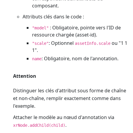
composant.
Attributs clés dans le code :
: Obligatoire, pointe vers l'ID de
"model"
ressource chargée (asset-id).
: Optionnel
ou "1 1
"scale"
assetInfo.scale
1".
: Obligatoire, nom de l'annotation.
name
Attention
Distinguer les clés d'attribut sous forme de chaîne
et non-chaîne, remplir exactement comme dans
l'exemple.
Attacher le modèle au nœud d'annotation via
.
xrNode.addChild(child)