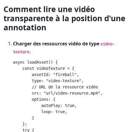
Comment lire une vidéo
transparente à la position d'une
annotation
Charger des ressources vidéo de type
video-
.
texture
async loadAsset() {

    const videoTexture = {

        assetId: "fireball",

        type: "video-texture",

        // URL de la ressource vidéo

        src: "url/video-resource.mp4",

        options: {

            autoPlay: true,

            loop: true,

        }

    };

    try {
