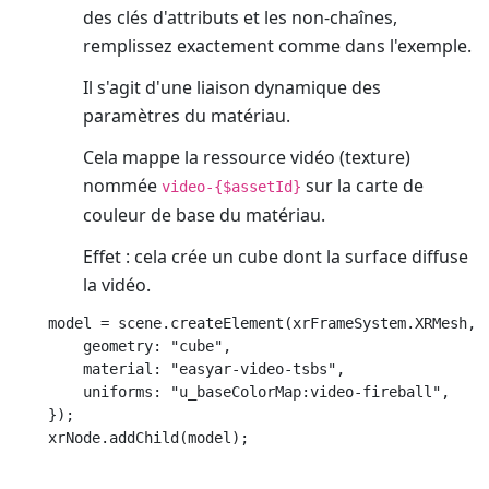
des clés d'attributs et les non-chaînes,
remplissez exactement comme dans l'exemple.
Il s'agit d'une liaison dynamique des
paramètres du matériau.
Cela mappe la ressource vidéo (texture)
nommée
sur la carte de
video-{$assetId}
couleur de base du matériau.
Effet : cela crée un cube dont la surface diffuse
la vidéo.
model = scene.createElement(xrFrameSystem.XRMesh, {
    geometry: "cube",

    material: "easyar-video-tsbs",

    uniforms: "u_baseColorMap:video-fireball",

});
