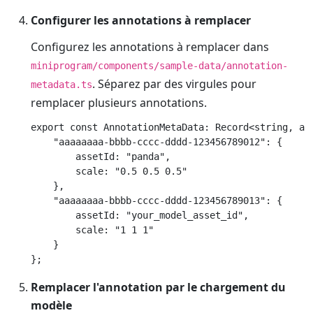
Configurer les annotations à remplacer
Configurez les annotations à remplacer dans
miniprogram/components/sample-data/annotation-
. Séparez par des virgules pour
metadata.ts
remplacer plusieurs annotations.
export const AnnotationMetaData: Record<string, any
    "aaaaaaaa-bbbb-cccc-dddd-123456789012": {

        assetId: "panda",

        scale: "0.5 0.5 0.5"

    },

    "aaaaaaaa-bbbb-cccc-dddd-123456789013": {

        assetId: "your_model_asset_id",

        scale: "1 1 1"

    }

Remplacer l'annotation par le chargement du
modèle