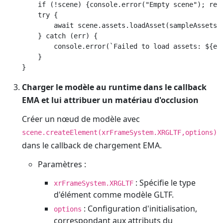
    if (!scene) {console.error("Empty scene"); retu
    try {

        await scene.assets.loadAsset(sampleAssets.o
    } catch (err) {

        console.error(`Failed to load assets: ${err
    }

Charger le modèle au runtime dans le callback
EMA et lui attribuer un matériau d'occlusion
Créer un nœud de modèle avec
scene.createElement(xrFrameSystem.XRGLTF,options)
dans le callback de chargement EMA.
Paramètres :
: Spécifie le type
xrFrameSystem.XRGLTF
d'élément comme modèle GLTF.
: Configuration d'initialisation,
options
correspondant aux attributs du