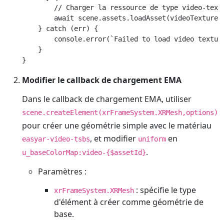
        // Charger la ressource de type video-textu
        await scene.assets.loadAsset(videoTexture);
    } catch (err) {

        console.error(`Failed to load video texture
    }

Modifier le callback de chargement EMA
Dans le callback de chargement EMA, utiliser
scene.createElement(xrFrameSystem.XRMesh,options)
pour créer une géométrie simple avec le matériau
, et modifier
en
easyar-video-tsbs
uniform
.
u_baseColorMap:video-{$assetId}
Paramètres :
: spécifie le type
xrFrameSystem.XRMesh
d'élément à créer comme géométrie de
base.