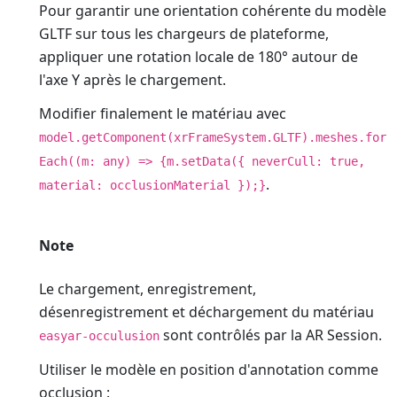
Pour garantir une orientation cohérente du modèle
GLTF sur tous les chargeurs de plateforme,
appliquer une rotation locale de 180° autour de
l'axe Y après le chargement.
Modifier finalement le matériau avec
model.getComponent(xrFrameSystem.GLTF).meshes.for
Each((m: any) => {m.setData({ neverCull: true,
.
material: occlusionMaterial });}
Note
Le chargement, enregistrement,
désenregistrement et déchargement du matériau
sont contrôlés par la AR Session.
easyar-occulusion
Utiliser le modèle en position d'annotation comme
occlusion :