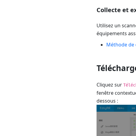
Collecte et 
Utilisez un scann
équipements associ
Méthode de c
Télécharg
Cliquez sur
Téléc
fenêtre contextuel
dessous :