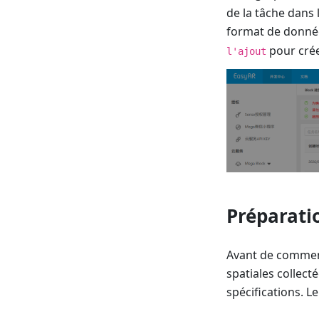
de la tâche dans 
format de données
pour crée
l'ajout
Préparati
Avant de commenc
spatiales collec
spécifications. L