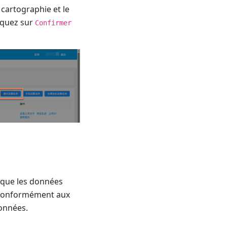
 cartographie et le
liquez sur
Confirmer
r que les données
r conformément aux
données.