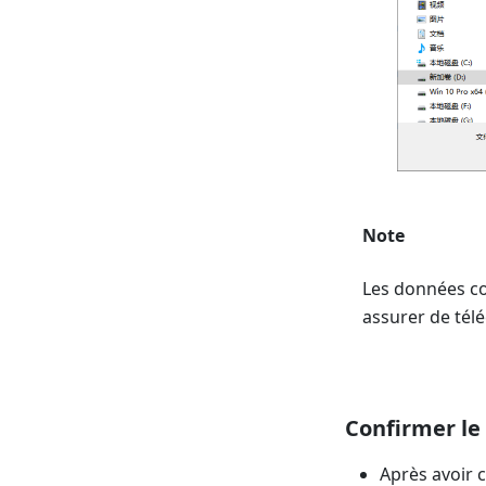
Note
Les données col
assurer de tél
Confirmer le
Après avoir 