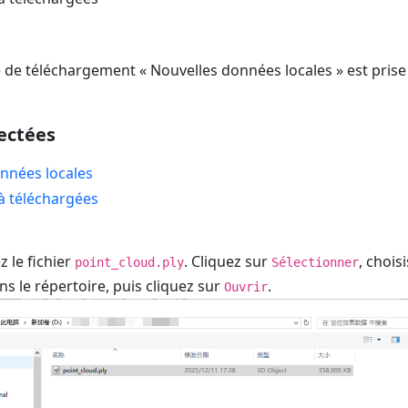
 de téléchargement « Nouvelles données locales » est prise
ectées
nnées locales
à téléchargées
 le fichier
. Cliquez sur
, choisi
point_cloud.ply
Sélectionner
ns le répertoire, puis cliquez sur
.
Ouvrir