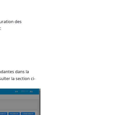
guration des
:
ndantes dans la
lter la section ci-