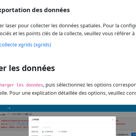
exportation des données
er laser pour collecter les données spatiales. Pour la confi
és et les points clés de la collecte, veuillez vous référer à 
ollecte xgrids (xgrids)
er les données
, puis sélectionnez les options correspo
harger les données
le. Pour une explication détaillée des options, veuillez consu