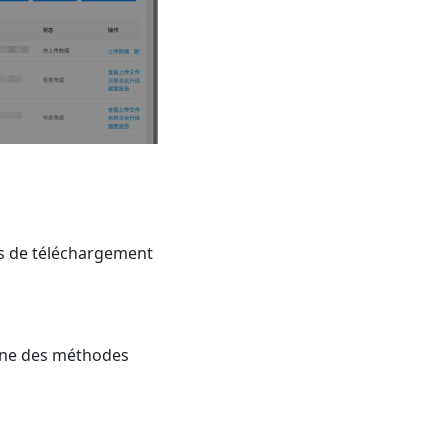
es de téléchargement
'une des méthodes