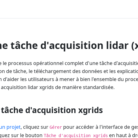
e tâche d'acquisition lidar (
lle le processus opérationnel complet d'une tâche d'acquisitio
ion de tâche, le téléchargement des données et les explicat
n d'aider les utilisateurs à mener à bien l'ensemble du pro
acquisition lidar xgrids de manière standardisée.
tâche d'acquisition xgrids
un projet
, cliquez sur
pour accéder à l'interface de ge
Gérer
iquez sur le bouton
en haut à dro
Tâche d'acquisition xgrids