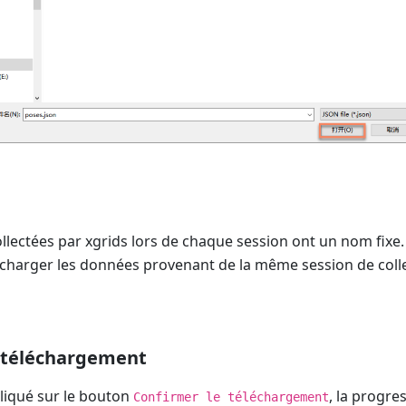
lectées par xgrids lors de chaque session ont un nom fixe.
écharger les données provenant de la même session de colle
 téléchargement
cliqué sur le bouton
, la progres
Confirmer le téléchargement