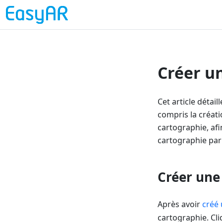
Créer un
Cet article détai
compris la créat
cartographie, afi
cartographie par 
Créer une 
Après avoir
créé 
cartographie. Cl