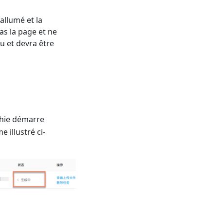
allumé et la
as la page et ne
u et devra être
phie démarre
e illustré ci-