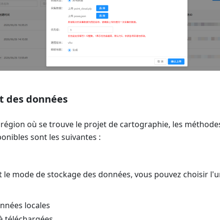
 des données
a région où se trouve le projet de cartographie, les méthod
nibles sont les suivantes :
et le mode de stockage des données, vous pouvez choisir l
nnées locales
à téléchargées