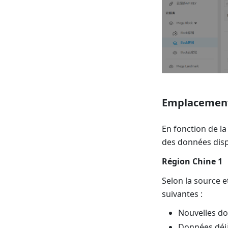
Emplacement
En fonction de l
des données dispo
Région Chine 1
Selon la source 
suivantes :
Nouvelles do
Données déj