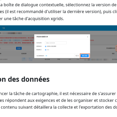
la boîte de dialogue contextuelle, sélectionnez la version de
 (il est recommandé d'utiliser la dernière version), puis c
r une tâche d'acquisition xgrids.
on des données
er la tâche de cartographie, il est nécessaire de s'assure
tées répondent aux exigences et de les organiser et stocke
e contenu suivant détaillera la collecte et l'exportation des 