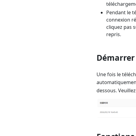
téléchargemen
Pendant le t
connexion rés
cliquez pas 
repris.
Démarrer 
Une fois le télé
automatiquement.
dessous. Veuillez