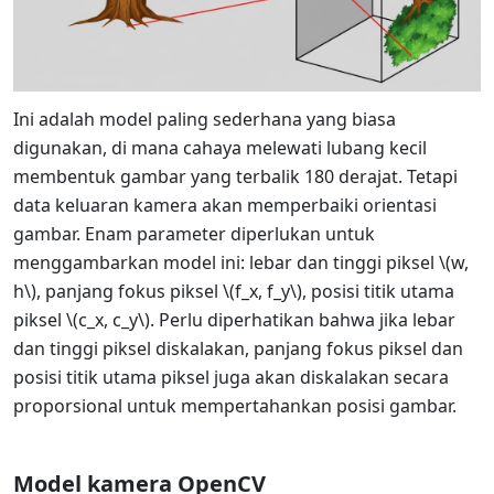
Ini adalah model paling sederhana yang biasa
digunakan, di mana cahaya melewati lubang kecil
membentuk gambar yang terbalik 180 derajat. Tetapi
data keluaran kamera akan memperbaiki orientasi
gambar. Enam parameter diperlukan untuk
menggambarkan model ini: lebar dan tinggi piksel
\(w,
h\)
, panjang fokus piksel
\(f_x, f_y\)
, posisi titik utama
piksel
\(c_x, c_y\)
. Perlu diperhatikan bahwa jika lebar
dan tinggi piksel diskalakan, panjang fokus piksel dan
posisi titik utama piksel juga akan diskalakan secara
proporsional untuk mempertahankan posisi gambar.
Model kamera OpenCV