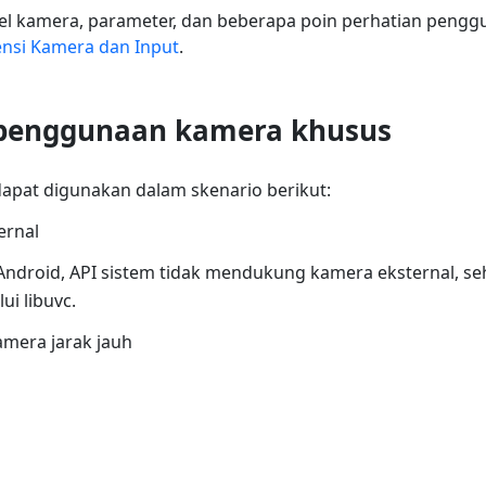
l kamera, parameter, dan beberapa poin perhatian penggu
ensi Kamera dan Input
.
 penggunaan kamera khusus
apat digunakan dalam skenario berikut:
ernal
 Android, API sistem tidak mendukung kamera eksternal, s
ui libuvc.
mera jarak jauh