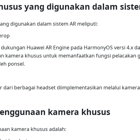
husus yang digunakan dalam sist
ang digunakan dalam sistem AR meliputi:
erop
dukungan Huawei AR Engine pada HarmonyOS versi 4.x da
 kamera khusus untuk memanfaatkan fungsi pelacakan 
leh ponsel.
 dari berbagai headset diimplementasikan melalui kamera
penggunaan kamera khusus
aan kamera khusus adalah: