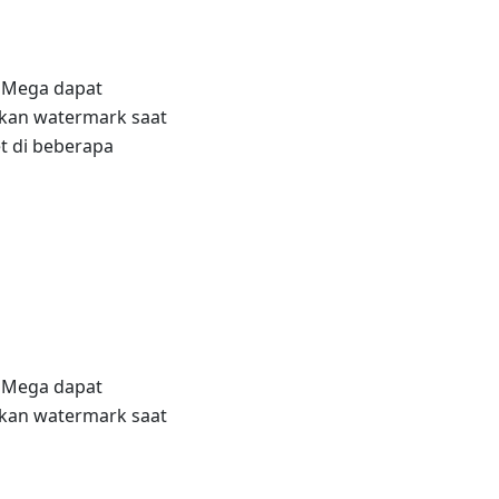
a Mega dapat
lkan watermark saat
t di beberapa
a Mega dapat
lkan watermark saat