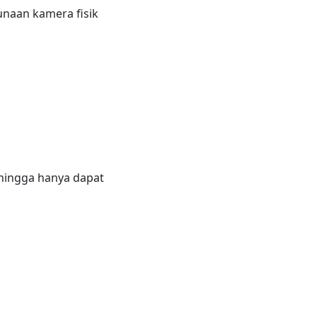
naan kamera fisik
ehingga hanya dapat