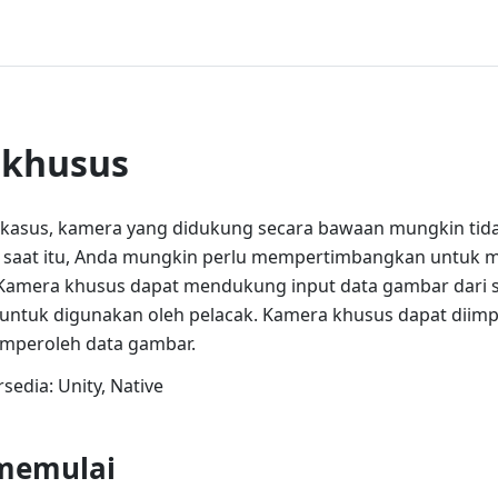
 khusus
kasus, kamera yang didukung secara bawaan mungkin ti
 saat itu, Anda mungkin perlu mempertimbangkan untuk
Kamera khusus dapat mendukung input data gambar dari s
 untuk digunakan oleh pelacak. Kamera khusus dapat diim
emperoleh data gambar.
sedia: Unity, Native
memulai