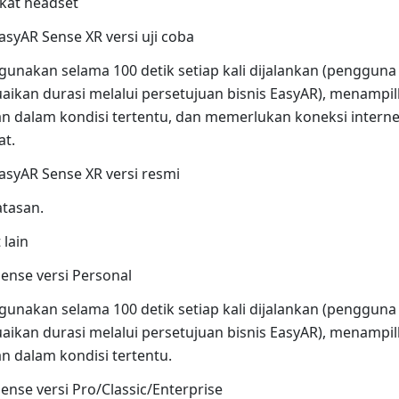
kat headset
EasyAR Sense XR versi uji coba
gunakan selama 100 detik setiap kali dijalankan (penggun
ikan durasi melalui persetujuan bisnis EasyAR), menampi
an dalam kondisi tertentu, dan memerlukan koneksi interne
at.
EasyAR Sense XR versi resmi
tasan.
 lain
ense versi Personal
gunakan selama 100 detik setiap kali dijalankan (penggun
ikan durasi melalui persetujuan bisnis EasyAR), menampi
an dalam kondisi tertentu.
ense versi Pro/Classic/Enterprise