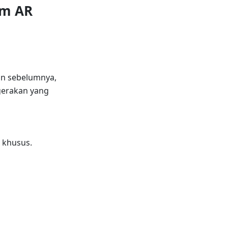
em AR
n sebelumnya,
gerakan yang
 khusus.