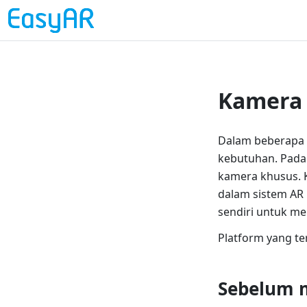
Kamera
Dalam beberapa 
kebutuhan. Pada
kamera khusus. 
dalam sistem AR
sendiri untuk m
Platform yang ter
Sebelum 