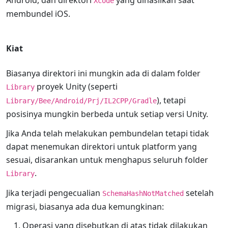
Android, dan direktori
yang dihasilkan saat
Xcode
membundel iOS.
Kiat
Biasanya direktori ini mungkin ada di dalam folder
proyek Unity (seperti
Library
), tetapi
Library/Bee/Android/Prj/IL2CPP/Gradle
posisinya mungkin berbeda untuk setiap versi Unity.
Jika Anda telah melakukan pembundelan tetapi tidak
dapat menemukan direktori untuk platform yang
sesuai, disarankan untuk menghapus seluruh folder
.
Library
Jika terjadi pengecualian
setelah
SchemaHashNotMatched
migrasi, biasanya ada dua kemungkinan:
Operasi yang disebutkan di atas tidak dilakukan