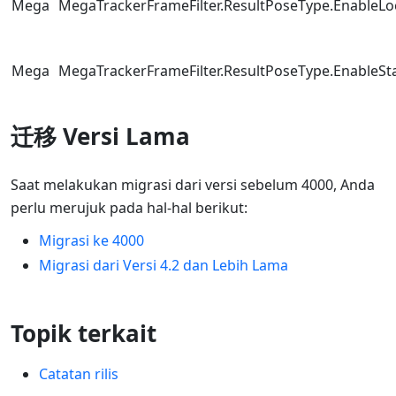
Mega
MegaTrackerFrameFilter.ResultPoseType.EnableLoc
Mega
MegaTrackerFrameFilter.ResultPoseType.EnableSta
迁移 Versi Lama
Saat melakukan migrasi dari versi sebelum 4000, Anda
perlu merujuk pada hal-hal berikut:
Migrasi ke 4000
Migrasi dari Versi 4.2 dan Lebih Lama
Topik terkait
Catatan rilis