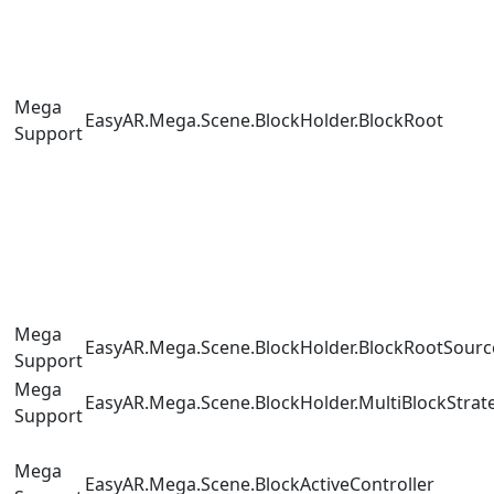
Mega
EasyAR.Mega.Scene.BlockHolder.BlockRoot
Support
Mega
EasyAR.Mega.Scene.BlockHolder.BlockRootSour
Support
Mega
EasyAR.Mega.Scene.BlockHolder.MultiBlockStrat
Support
Mega
EasyAR.Mega.Scene.BlockActiveController