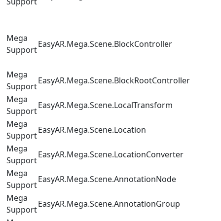
Support
Mega
EasyAR.Mega.Scene.BlockController
Support
Mega
EasyAR.Mega.Scene.BlockRootController
Support
Mega
EasyAR.Mega.Scene.LocalTransform
Support
Mega
EasyAR.Mega.Scene.Location
Support
Mega
EasyAR.Mega.Scene.LocationConverter
Support
Mega
EasyAR.Mega.Scene.AnnotationNode
Support
Mega
EasyAR.Mega.Scene.AnnotationGroup
Support