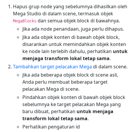
Hapus grup node yang sebelumnya dihasilkan oleh
Mega Studio di dalam scene, termasuk objek
dan semua objek block di bawahnya.
MegaBlocks
Jika ada node penandaan, juga perlu dihapus.
Jika ada objek konten di bawah objek block,
disarankan untuk memindahkan objek konten
ke node lain terlebih dahulu, perhatikan
untuk
menjaga transform lokal tetap sama
.
Tambahkan target pelacakan Mega
di dalam scene.
Jika ada beberapa objek block di scene asli,
Anda perlu membuat beberapa target
pelacakan Mega di scene.
Pindahkan objek konten di bawah objek block
sebelumnya ke target pelacakan Mega yang
baru dibuat, perhatikan
untuk menjaga
transform lokal tetap sama
.
Perhatikan pengaturan id