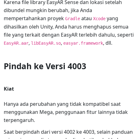
Karena file library EasyAR Sense dan lokasi setelah
dibundel mungkin berubah, jika Anda
mempertahankan proyek
atau
yang
Gradle
Xcode
dihasilkan oleh Unity, Anda harus menghapus semua
file yang terkait dengan EasyAR terlebih dahulu, seperti
,
,
, dll.
EasyAR.aar
libEasyAR.so
easyar.framework
Pindah ke Versi 4003
Kiat
Hanya ada perubahan yang tidak kompatibel saat
menggunakan Mega, penggunaan fitur lainnya tidak
terpengaruh.
Saat berpindah dari versi 4002 ke 4003, selain panduan