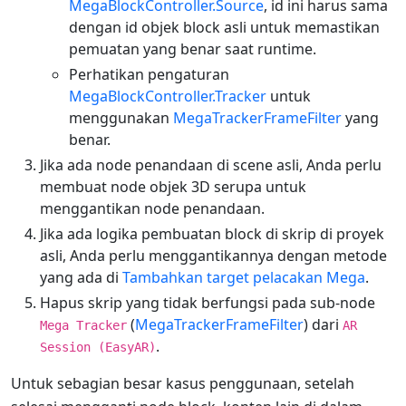
MegaBlockController.Source
, id ini harus sama
dengan id objek block asli untuk memastikan
pemuatan yang benar saat runtime.
Perhatikan pengaturan
MegaBlockController.Tracker
untuk
menggunakan
MegaTrackerFrameFilter
yang
benar.
Jika ada node penandaan di scene asli, Anda perlu
membuat node objek 3D serupa untuk
menggantikan node penandaan.
Jika ada logika pembuatan block di skrip di proyek
asli, Anda perlu menggantikannya dengan metode
yang ada di
Tambahkan target pelacakan Mega
.
Hapus skrip yang tidak berfungsi pada sub-node
(
MegaTrackerFrameFilter
) dari
Mega Tracker
AR
.
Session (EasyAR)
Untuk sebagian besar kasus penggunaan, setelah