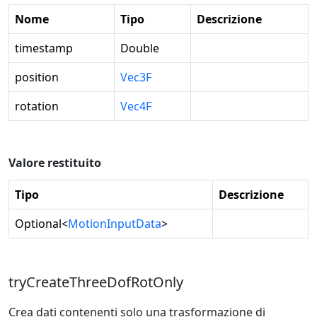
Nome
Tipo
Descrizione
timestamp
Double
position
Vec3F
rotation
Vec4F
Valore restituito
Tipo
Descrizione
Optional
<
MotionInputData
>
tryCreateThreeDofRotOnly
Crea dati contenenti solo una trasformazione di