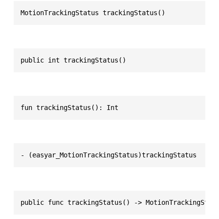
MotionTrackingStatus trackingStatus()
public int trackingStatus()
fun trackingStatus(): Int
- (easyar_MotionTrackingStatus)trackingStatus
public func trackingStatus() -> MotionTrackingStat