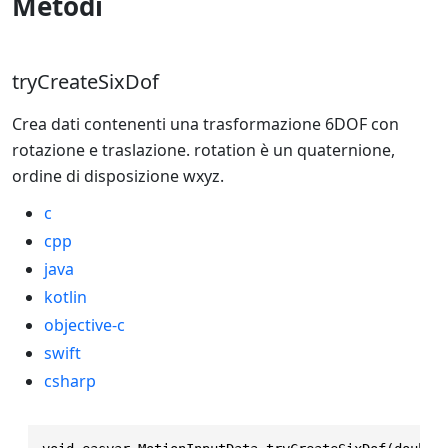
Metodi
tryCreateSixDof
Crea dati contenenti una trasformazione 6DOF con
rotazione e traslazione. rotation è un quaternione,
ordine di disposizione wxyz.
c
cpp
java
kotlin
objective-c
swift
csharp