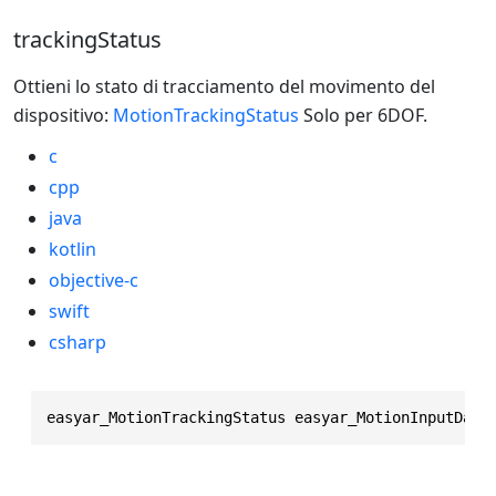
trackingStatus
Ottieni lo stato di tracciamento del movimento del
dispositivo:
MotionTrackingStatus
Solo per 6DOF.
c
cpp
java
kotlin
objective-c
swift
csharp
easyar_MotionTrackingStatus easyar_MotionInputData