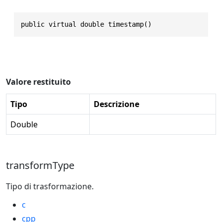
public virtual double timestamp()
Valore restituito
Tipo
Descrizione
Double
transformType
Tipo di trasformazione.
c
cpp