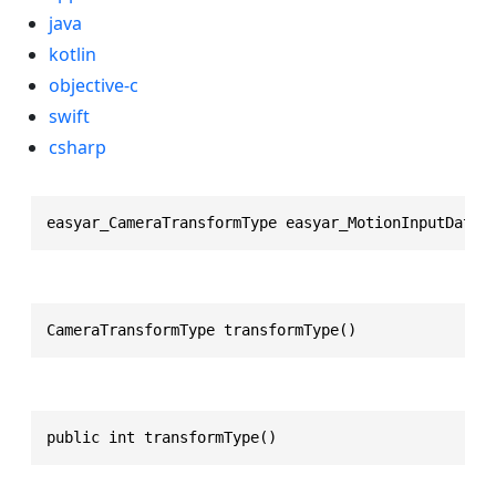
java
kotlin
objective-c
swift
csharp
easyar_CameraTransformType easyar_MotionInputData_
CameraTransformType transformType()
public int transformType()