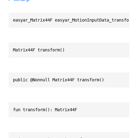
easyar_Matrix44F easyar_MotionInputData_transform(
Matrix44F transform()
public @Nonnull Matrix44F transform()
fun transform(): Matrix44F