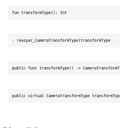
fun transformType(): Int
- (easyar_CameraTransformType)transformType
public func transformType() -> CameraTransformType
public virtual CameraTransformType transformType()