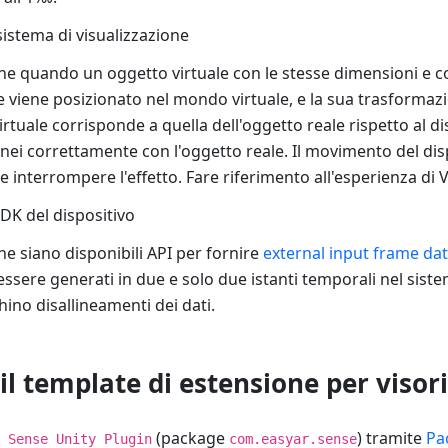
sistema di visualizzazione
che quando un oggetto virtuale con le stesse dimensioni e c
 viene posizionato nel mondo virtuale, e la sua trasformazio
rtuale corrisponde a quella dell'oggetto reale rispetto al di
llinei correttamente con l'oggetto reale. Il movimento del dis
interrompere l'effetto. Fare riferimento all'esperienza di V
DK del dispositivo
he siano disponibili API per fornire
external input frame da
ssere generati in due e solo due istanti temporali nel sis
chino disallineamenti dei dati.
 il template di estensione per visori
(package
) tramite
Pa
 Sense Unity Plugin
com.easyar.sense