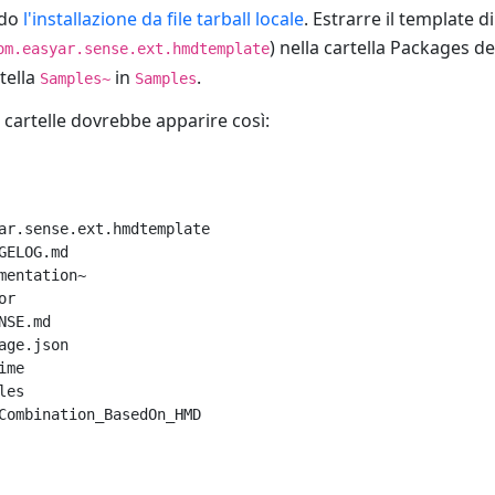
ndo
l'installazione da file tarball locale
. Estrarre il template 
) nella cartella Packages d
om.easyar.sense.ext.hmdtemplate
tella
in
.
Samples~
Samples
e cartelle dovrebbe apparire così:
ar.sense.ext.hmdtemplate

GELOG.md

mentation~

r

SE.md

age.json

me

es
