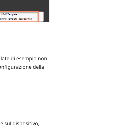
mplate di esempio non
onfigurazione della
e sul dispositivo,