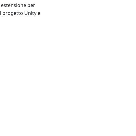
di estensione per
el progetto Unity e