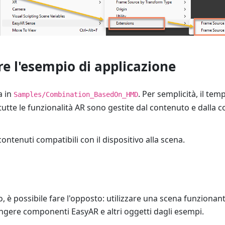
e l'esempio di applicazione
a in
. Per semplicità, il te
Samples/Combination_BasedOn_HMD
tutte le funzionalità AR sono gestite dal contenuto e dalla c
ntenuti compatibili con il dispositivo alla scena.
, è possibile fare l'opposto: utilizzare una scena funzionant
ngere componenti EasyAR e altri oggetti dagli esempi.