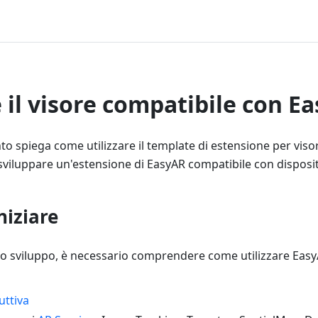
il visore compatibile con E
 spiega come utilizzare il template di estensione per viso
 sviluppare un'estensione di EasyAR compatibile con disposi
niziare
 lo sviluppo, è necessario comprendere come utilizzare Eas
uttiva