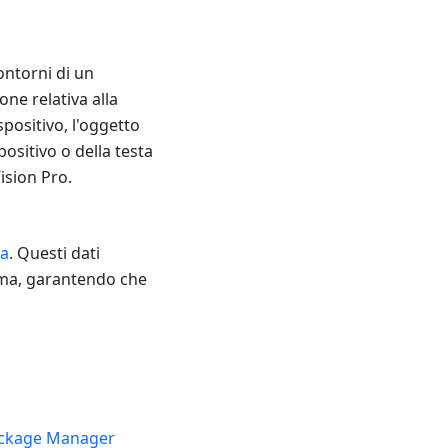
ontorni di un
ne relativa alla
spositivo, l'oggetto
positivo o della testa
ision Pro.
ta
. Questi dati
tema, garantendo che
ckage Manager