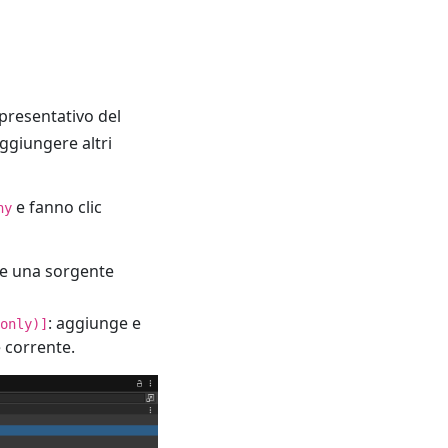
presentativo del
aggiungere altri
e fanno clic
hy
ge una sorgente
: aggiunge e
only)]
 corrente.