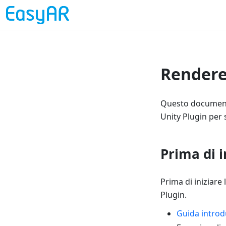
Rendere 
Questo documento
Unity Plugin per
Prima di i
Prima di iniziare
Plugin.
Guida introd