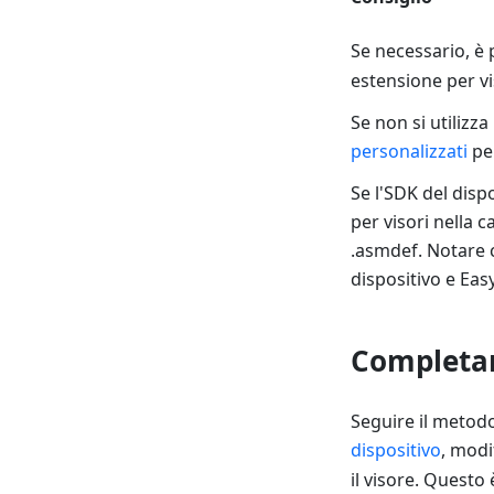
Se necessario, è
estensione per vi
Se non si utilizza
personalizzati
pe
Se l'SDK del disp
per visori nella c
.asmdef. Notare 
dispositivo e Ea
Completar
Seguire il metod
dispositivo
, modi
il visore. Questo 