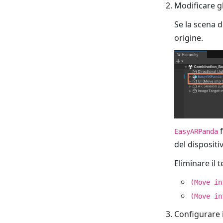
Modificare gl
Se la scena d
origine.
f
EasyARPanda
del dispositi
Eliminare il t
(Move in
(Move in
Configurare 