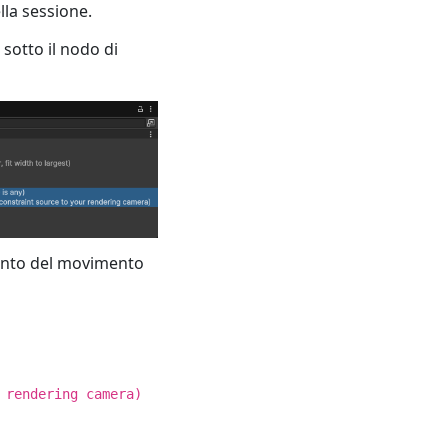
lla sessione.
sotto il nodo di
ento del movimento
 rendering camera)