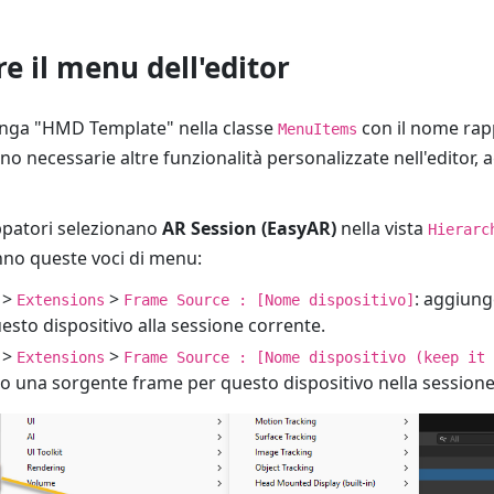
e il menu dell'editor
ringa "HMD Template" nella classe
con il nome rap
MenuItems
ono necessarie altre funzionalità personalizzate nell'editor, 
ppatori selezionano
AR Session (EasyAR)
nella vista
Hierarc
nno queste voci di menu:
>
>
: aggiun
Extensions
Frame Source : [Nome dispositivo]
sto dispositivo alla sessione corrente.
>
>
Extensions
Frame Source : [Nome dispositivo (keep it 
o una sorgente frame per questo dispositivo nella sessione