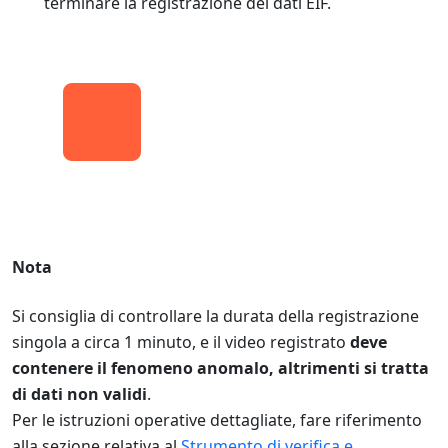
terminare la registrazione dei dati EIF.
Nota
Si consiglia di controllare la durata della registrazione
singola a circa 1 minuto, e il video registrato
deve
contenere il fenomeno anomalo, altrimenti si tratta
di dati non validi
.
Per le istruzioni operative dettagliate, fare riferimento
alla sezione relativa al
Strumento di verifica e