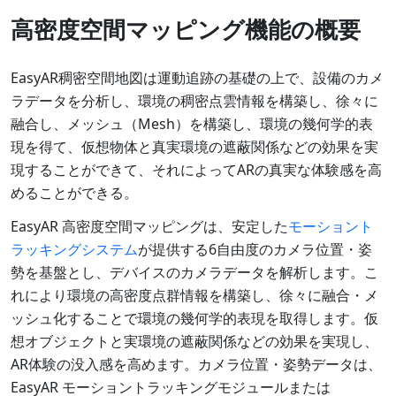
高密度空間マッピング機能の概要
EasyAR稠密空間地図は運動追跡の基礎の上で、設備のカメ
ラデータを分析し、環境の稠密点雲情報を構築し、徐々に
融合し、メッシュ（Mesh）を構築し、環境の幾何学的表
現を得て、仮想物体と真実環境の遮蔽関係などの効果を実
現することができて、それによってARの真実な体験感を高
めることができる。
EasyAR 高密度空間マッピングは、安定した
モーショント
ラッキングシステム
が提供する6自由度のカメラ位置・姿
勢を基盤とし、デバイスのカメラデータを解析します。こ
れにより環境の高密度点群情報を構築し、徐々に融合・メ
ッシュ化することで環境の幾何学的表現を取得します。仮
想オブジェクトと実環境の遮蔽関係などの効果を実現し、
AR体験の没入感を高めます。カメラ位置・姿勢データは、
EasyAR モーショントラッキングモジュールまたは