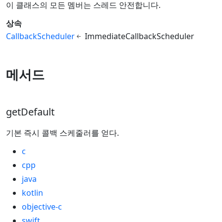
이 클래스의 모든 멤버는 스레드 안전합니다.
상속
CallbackScheduler
ImmediateCallbackScheduler
메서드
getDefault
기본 즉시 콜백 스케줄러를 얻다.
c
cpp
java
kotlin
objective-c
swift