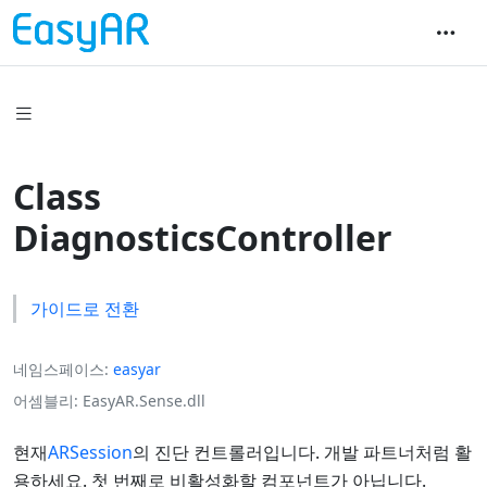
Class
DiagnosticsController
가이드로 전환
네임스페이스
easyar
어셈블리
EasyAR.Sense.dll
현재
ARSession
의 진단 컨트롤러입니다. 개발 파트너처럼 활
용하세요. 첫 번째로 비활성화할 컴포넌트가 아닙니다.