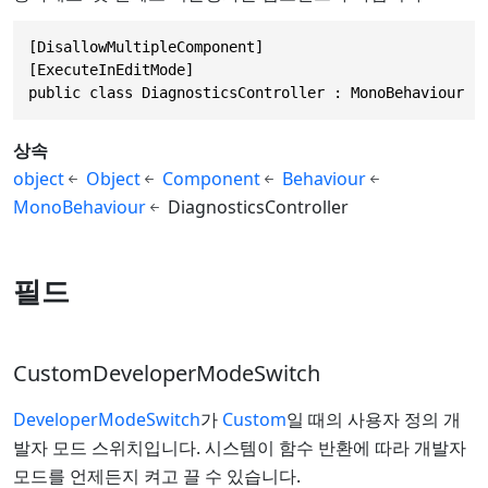
[DisallowMultipleComponent]

[ExecuteInEditMode]

public class DiagnosticsController : MonoBehaviour
상속
object
Object
Component
Behaviour
MonoBehaviour
DiagnosticsController
필드
CustomDeveloperModeSwitch
DeveloperModeSwitch
가
Custom
일 때의 사용자 정의 개
발자 모드 스위치입니다. 시스템이 함수 반환에 따라 개발자
모드를 언제든지 켜고 끌 수 있습니다.