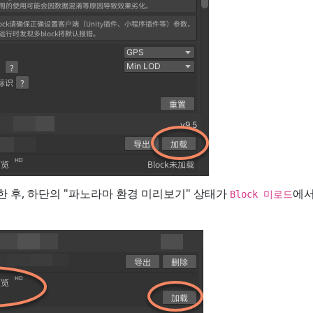
드한 후, 하단의 "파노라마 환경 미리보기" 상태가
에
Block 미로드