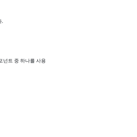
.
포넌트 중 하나를 사용