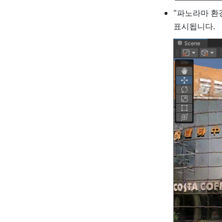
"파노라마 환
표시됩니다.