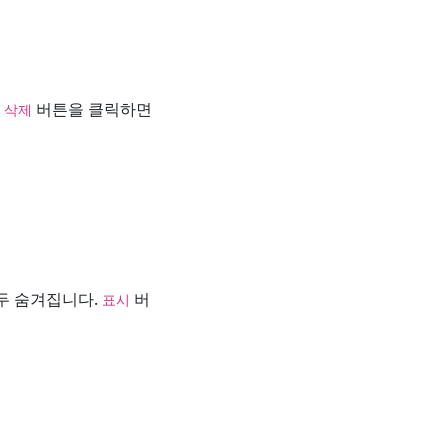
.
버튼을 클릭하면
삭제
모두 숨겨집니다.
버
표시