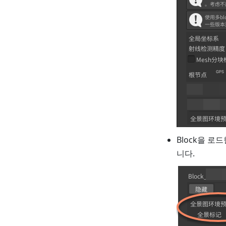
Block을 로
니다.