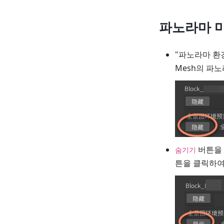
파노라마 마
"파노라마 환
Mesh의 파노
버튼을 
숨기기
튼을 클릭하여