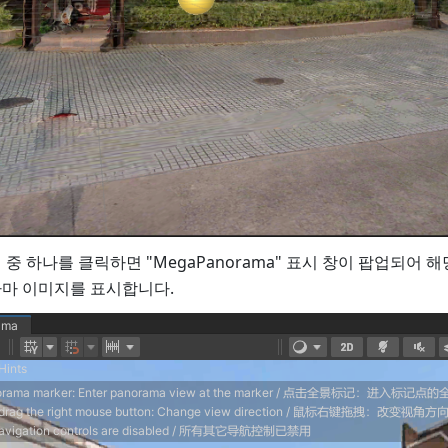
중 하나를 클릭하면 "MegaPanorama" 표시 창이 팝업되어 
마 이미지를 표시합니다.