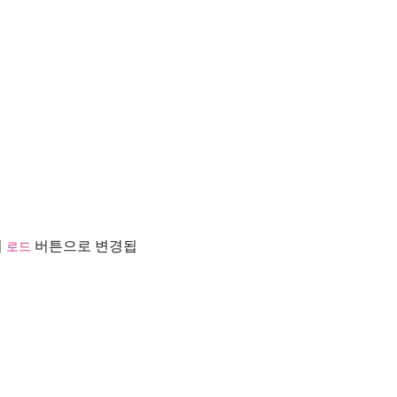
서
버튼으로 변경됩
로드