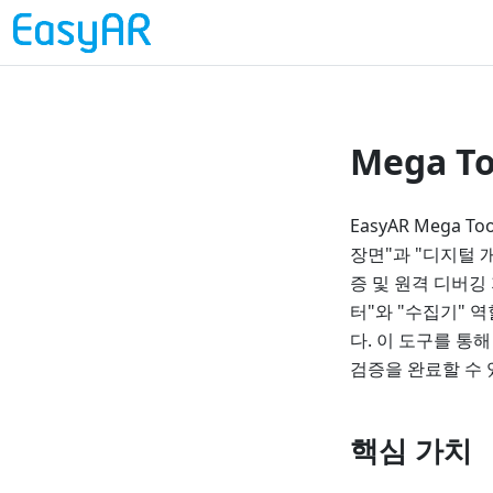
Mega T
EasyAR Mega
장면"과 "디지털 
증 및 원격 디버깅 
터"와 "수집기" 역
다. 이 도구를 통
검증을 완료할 수 
핵심 가치