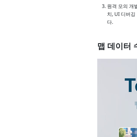
원격 모의 개발
치, UI 디버
다.
맵 데이터 