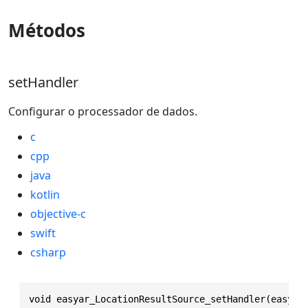
Métodos
setHandler
Configurar o processador de dados.
c
cpp
java
kotlin
objective-c
swift
csharp
void easyar_LocationResultSource_setHandler(easyar