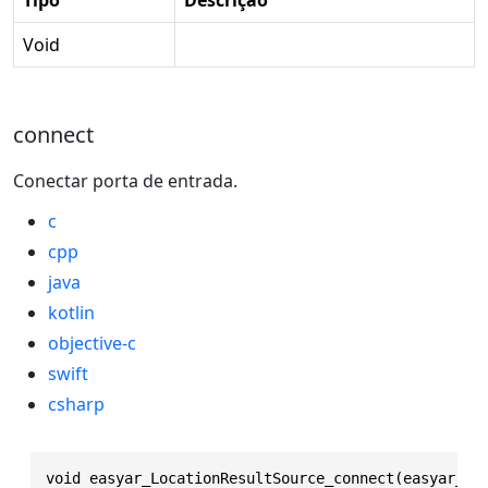
Void
connect
Conectar porta de entrada.
c
cpp
java
kotlin
objective-c
swift
csharp
void easyar_LocationResultSource_connect(easyar_Lo