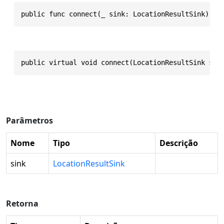
public func connect(_ sink: LocationResultSink) ->
public virtual void connect(LocationResultSink sin
Parâmetros
Nome
Tipo
Descrição
sink
LocationResultSink
Retorna