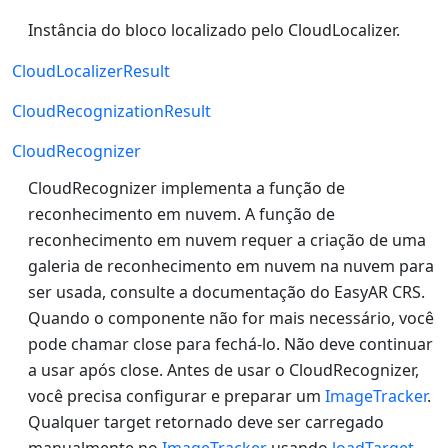
Instância do bloco localizado pelo CloudLocalizer.
CloudLocalizerResult
CloudRecognizationResult
CloudRecognizer
CloudRecognizer implementa a função de
reconhecimento em nuvem. A função de
reconhecimento em nuvem requer a criação de uma
galeria de reconhecimento em nuvem na nuvem para
ser usada, consulte a documentação do EasyAR CRS.
Quando o componente não for mais necessário, você
pode chamar close para fechá-lo. Não deve continuar
a usar após close. Antes de usar o CloudRecognizer,
você precisa configurar e preparar um
ImageTracker
.
Qualquer target retornado deve ser carregado
manualmente no
ImageTracker
usando
loadTarget