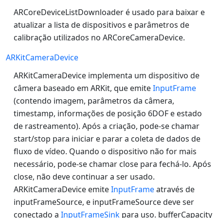
ARCoreDeviceListDownloader é usado para baixar e
atualizar a lista de dispositivos e parâmetros de
calibração utilizados no ARCoreCameraDevice.
ARKitCameraDevice
ARKitCameraDevice implementa um dispositivo de
câmera baseado em ARKit, que emite
InputFrame
(contendo imagem, parâmetros da câmera,
timestamp, informações de posição 6DOF e estado
de rastreamento). Após a criação, pode-se chamar
start/stop para iniciar e parar a coleta de dados de
fluxo de vídeo. Quando o dispositivo não for mais
necessário, pode-se chamar close para fechá-lo. Após
close, não deve continuar a ser usado.
ARKitCameraDevice emite
InputFrame
através de
inputFrameSource, e inputFrameSource deve ser
conectado a
InputFrameSink
para uso. bufferCapacity