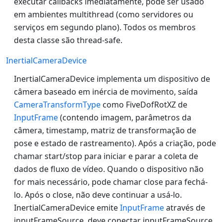
executar callbacks imediatamente, pode ser usado
em ambientes multithread (como servidores ou
serviços em segundo plano). Todos os membros
desta classe são thread-safe.
InertialCameraDevice
InertialCameraDevice implementa um dispositivo de
câmera baseado em inércia de movimento, saída
CameraTransformType
como FiveDofRotXZ de
InputFrame
(contendo imagem, parâmetros da
câmera, timestamp, matriz de transformação de
pose e estado de rastreamento). Após a criação, pode
chamar start/stop para iniciar e parar a coleta de
dados de fluxo de vídeo. Quando o dispositivo não
for mais necessário, pode chamar close para fechá-
lo. Após o close, não deve continuar a usá-lo.
InertialCameraDevice emite
InputFrame
através de
inputFrameSource, deve conectar inputFrameSource