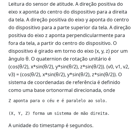
Leitura do sensor de atitude. A direção positiva do
eixo x aponta do centro do dispositivo para a direita
da tela. A direção positiva do eixo y aponta do centro
do dispositivo para a parte superior da tela. A direção
positiva do eixo z aponta perpendicularmente para
fora da tela, a partir do centro do dispositivo. O
dispositivo é girado em torno do eixo (x, y, z) por um
ângulo θ. O quaternion de rotação unitário é
(cos(θ/2), x*sin(θ/2), y*sin(θ/2), z*sin(θ/2)). (v0, v1, v2,
v3) = (cos(θ/2), x*sin(θ/2), y*sin(θ/2), z*sin(θ/2)). O
sistema de coordenadas de referência é definido
como uma base ortonormal direcionada, onde
Z aponta para o céu e é paralelo ao solo.

A unidade do timestamp é segundos.