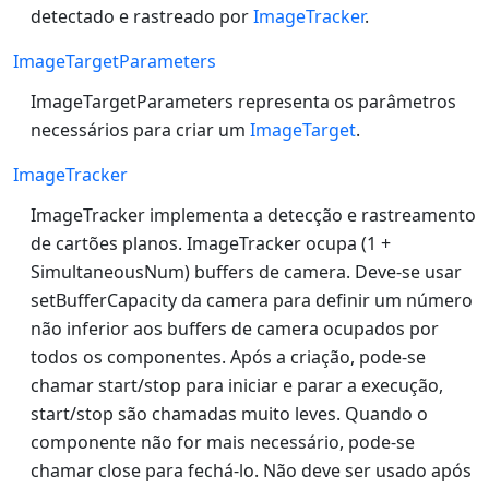
detectado e rastreado por
ImageTracker
.
ImageTargetParameters
ImageTargetParameters representa os parâmetros
necessários para criar um
ImageTarget
.
ImageTracker
ImageTracker implementa a detecção e rastreamento
de cartões planos. ImageTracker ocupa (1 +
SimultaneousNum) buffers de camera. Deve-se usar
setBufferCapacity da camera para definir um número
não inferior aos buffers de camera ocupados por
todos os componentes. Após a criação, pode-se
chamar start/stop para iniciar e parar a execução,
start/stop são chamadas muito leves. Quando o
componente não for mais necessário, pode-se
chamar close para fechá-lo. Não deve ser usado após