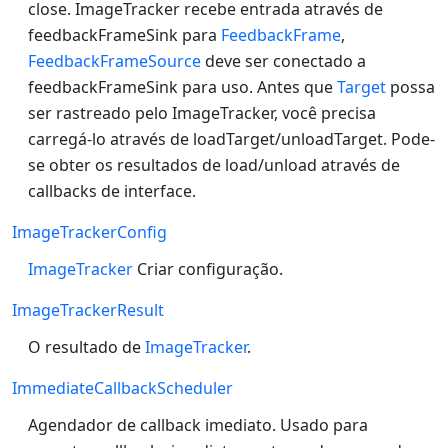
close. ImageTracker recebe entrada através de
feedbackFrameSink para
FeedbackFrame
,
FeedbackFrameSource
deve ser conectado a
feedbackFrameSink para uso. Antes que
Target
possa
ser rastreado pelo ImageTracker, você precisa
carregá-lo através de loadTarget/unloadTarget. Pode-
se obter os resultados de load/unload através de
callbacks de interface.
ImageTrackerConfig
ImageTracker
Criar configuração.
ImageTrackerResult
O resultado de
ImageTracker
.
ImmediateCallbackScheduler
Agendador de callback imediato. Usado para