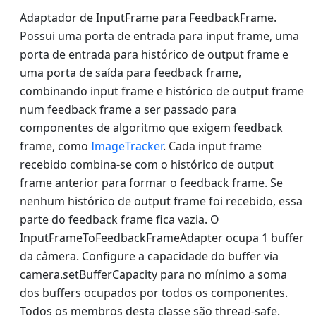
Adaptador de InputFrame para FeedbackFrame.
Possui uma porta de entrada para input frame, uma
porta de entrada para histórico de output frame e
uma porta de saída para feedback frame,
combinando input frame e histórico de output frame
num feedback frame a ser passado para
componentes de algoritmo que exigem feedback
frame, como
ImageTracker
. Cada input frame
recebido combina-se com o histórico de output
frame anterior para formar o feedback frame. Se
nenhum histórico de output frame foi recebido, essa
parte do feedback frame fica vazia. O
InputFrameToFeedbackFrameAdapter ocupa 1 buffer
da câmera. Configure a capacidade do buffer via
camera.setBufferCapacity para no mínimo a soma
dos buffers ocupados por todos os componentes.
Todos os membros desta classe são thread-safe.