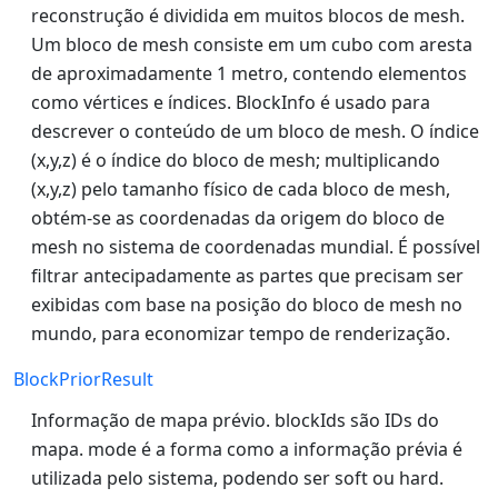
reconstrução é dividida em muitos blocos de mesh.
Um bloco de mesh consiste em um cubo com aresta
de aproximadamente 1 metro, contendo elementos
como vértices e índices. BlockInfo é usado para
descrever o conteúdo de um bloco de mesh. O índice
(x,y,z) é o índice do bloco de mesh; multiplicando
(x,y,z) pelo tamanho físico de cada bloco de mesh,
obtém-se as coordenadas da origem do bloco de
mesh no sistema de coordenadas mundial. É possível
filtrar antecipadamente as partes que precisam ser
exibidas com base na posição do bloco de mesh no
mundo, para economizar tempo de renderização.
BlockPriorResult
Informação de mapa prévio. blockIds são IDs do
mapa. mode é a forma como a informação prévia é
utilizada pelo sistema, podendo ser soft ou hard.