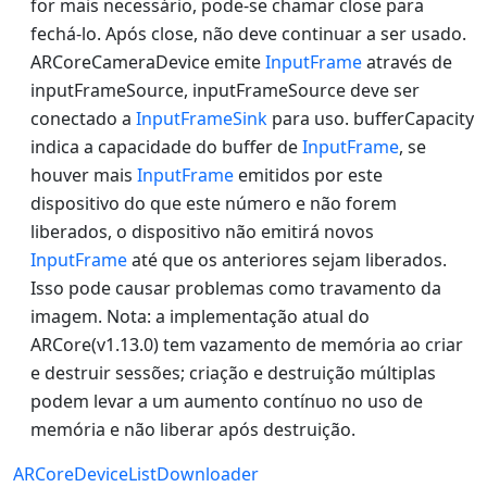
for mais necessário, pode-se chamar close para
fechá-lo. Após close, não deve continuar a ser usado.
ARCoreCameraDevice emite
InputFrame
através de
inputFrameSource, inputFrameSource deve ser
conectado a
InputFrameSink
para uso. bufferCapacity
indica a capacidade do buffer de
InputFrame
, se
houver mais
InputFrame
emitidos por este
dispositivo do que este número e não forem
liberados, o dispositivo não emitirá novos
InputFrame
até que os anteriores sejam liberados.
Isso pode causar problemas como travamento da
imagem. Nota: a implementação atual do
ARCore(v1.13.0) tem vazamento de memória ao criar
e destruir sessões; criação e destruição múltiplas
podem levar a um aumento contínuo no uso de
memória e não liberar após destruição.
ARCoreDeviceListDownloader