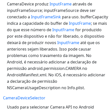
CameraDevice produz
InputFrame
através de
inputFrameSource; inputFrameSource deve ser
conectado a
InputFrameSink
para uso. bufferCapacity
indica a capacidade do buffer de
InputFrame
; se mais
do que esse número de
InputFrame
for produzido
por este dispositivo e não for liberado, o dispositivo
deixará de produzir novos
InputFrame
até que os
anteriores sejam liberados. Isso pode causar
problemas como travamento da imagem. No
Android, é necessário adicionar a declaração de
permissão android.permission.CAMERA no
AndroidManifest.xml. No iOS, é necessário adicionar
a declaração de permissão
NSCameraUsageDescription no Info.plist.
CameraDeviceSelector
Usado para selecionar Camera API no Android