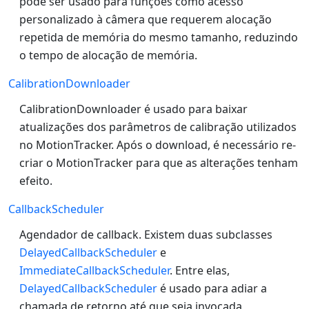
pode ser usado para funções como acesso
personalizado à câmera que requerem alocação
repetida de memória do mesmo tamanho, reduzindo
o tempo de alocação de memória.
CalibrationDownloader
CalibrationDownloader é usado para baixar
atualizações dos parâmetros de calibração utilizados
no MotionTracker. Após o download, é necessário re-
criar o MotionTracker para que as alterações tenham
efeito.
CallbackScheduler
Agendador de callback. Existem duas subclasses
DelayedCallbackScheduler
e
ImmediateCallbackScheduler
. Entre elas,
DelayedCallbackScheduler
é usado para adiar a
chamada de retorno até que seja invocada