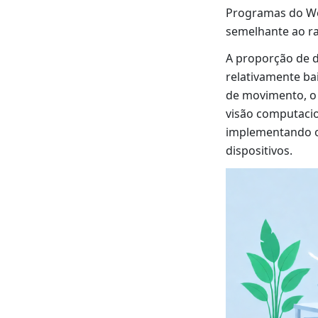
Programas do We
semelhante ao r
A proporção de d
relativamente ba
de movimento, o 
visão computacio
implementando o
dispositivos.