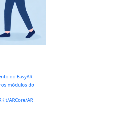
ento do EasyAR
tros módulos do
RKit/ARCore/AR