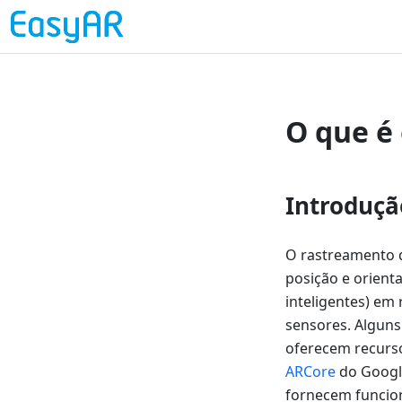
O que é
Introduçã
O rastreamento d
posição e orienta
inteligentes) em
sensores. Alguns
oferecem recurs
ARCore
do Googl
fornecem funcio