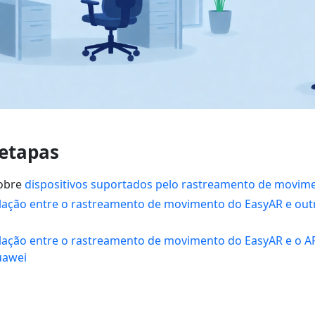
etapas
sobre
dispositivos suportados pelo rastreamento de movim
lação entre o rastreamento de movimento do EasyAR e ou
lação entre o rastreamento de movimento do EasyAR e o A
uawei