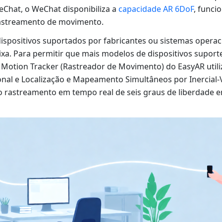
Chat, o WeChat disponibiliza a
capacidade AR 6DoF
, funci
astreamento de movimento.
ispositivos suportados por fabricantes ou sistemas operac
ixa. Para permitir que mais modelos de dispositivos supor
Motion Tracker (Rastreador de Movimento) do EasyAR utili
nal e Localização e Mapeamento Simultâneos por Inercial-V
 rastreamento em tempo real de seis graus de liberdade 