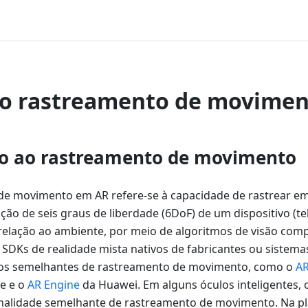
 o rastreamento de movimen
o ao rastreamento de movimento
e movimento em AR refere-se à capacidade de rastrear em
ção de seis graus de liberdade (6DoF) de um dispositivo (tel
 relação ao ambiente, por meio de algoritmos de visão comp
 SDKs de realidade mista nativos de fabricantes ou sistema
os semelhantes de rastreamento de movimento, como o
AR
e e o
AR Engine
da Huawei. Em alguns óculos inteligentes, 
nalidade semelhante de rastreamento de movimento. Na pl